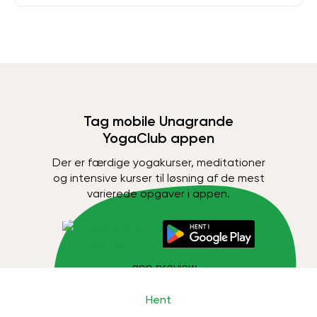
Tag mobile Unagrande
YogaClub appen
Der er færdige yogakurser, meditationer
og intensive kurser til løsning af de mest
varierede opgaver i appen.
Hent