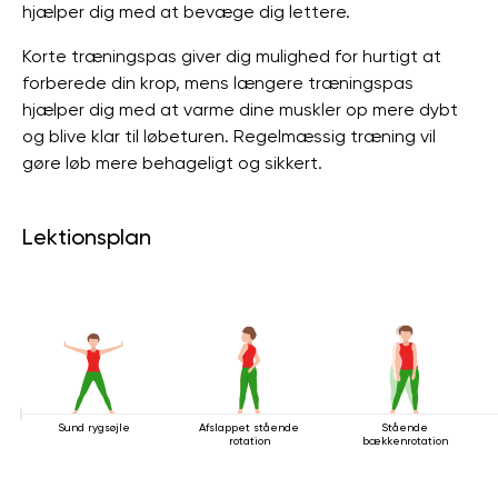
hjælper dig med at bevæge dig lettere.
Korte træningspas giver dig mulighed for hurtigt at
forberede din krop, mens længere træningspas
hjælper dig med at varme dine muskler op mere dybt
og blive klar til løbeturen. Regelmæssig træning vil
gøre løb mere behageligt og sikkert.
Lektionsplan
Sund rygsøjle
Afslappet stående
Stående
rotation
bækkenrotation