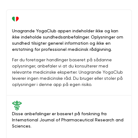
Unagrande YogaClub appen indeholder ikke og kan
ikke indeholde sundhedsanbefalinger. Oplysninger om
sundhed tilsigter generel information og ikke en
erstatning for professionel medicinsk rådgivning.
Før du foretager handlinger baseret på sådanne
oplysninger, anbefaler vi at du konsulterer med
relevante medicinske eksperter. Unagrande YogaClub
leverer ingen medicinske råd. Du bruger eller stoler på
oplysninger i denne app på egen risiko.
Disse anbefalinger er baseret på forskning fra
International Journal of Pharmaceutical Research and
Sciences.