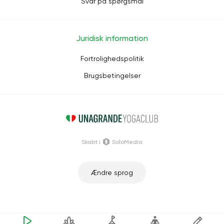
Svar på spørgsmål
Juridisk information
Fortrolighedspolitik
Brugsbetingelser
Skabt i
SoloMedia
Ændre sprog