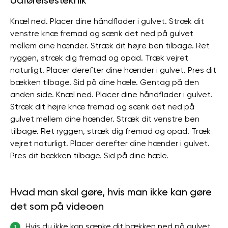
Udførelsesteknik
Knæl ned. Placer dine håndflader i gulvet. Stræk dit
venstre knæ fremad og sænk det ned på gulvet
mellem dine hænder. Stræk dit højre ben tilbage. Ret
ryggen, stræk dig fremad og opad. Træk vejret
naturligt. Placer derefter dine hænder i gulvet. Pres dit
bækken tilbage. Sid på dine hæle. Gentag på den
anden side. Knæl ned. Placer dine håndflader i gulvet.
Stræk dit højre knæ fremad og sænk det ned på
gulvet mellem dine hænder. Stræk dit venstre ben
tilbage. Ret ryggen, stræk dig fremad og opad. Træk
vejret naturligt. Placer derefter dine hænder i gulvet.
Pres dit bækken tilbage. Sid på dine hæle.
Hvad man skal gøre, hvis man ikke kan gøre
det som på videoen
Hvis du ikke kan sænke dit bækken ned på gulvet
1