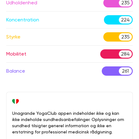
Udholdenhed
235
Koncentration
224
Styrke
235
Mobilitet
284
Balance
261
Unagrande YogaClub appen indeholder ikke og kan
ikke indeholde sundhedsanbefalinger. Oplysninger om
sundhed tilsigter generel information og ikke en
erstatning for professionel medicinsk rådgivning.