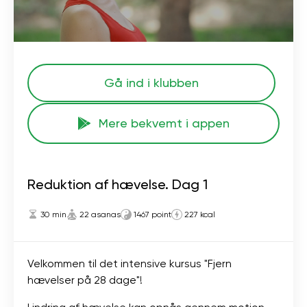
Gå ind i klubben
Mere bekvemt i appen
Reduktion af hævelse. Dag 1
30 min
22 asanas
1467 point
227 kcal
Velkommen til det intensive kursus "Fjern
hævelser på 28 dage"!