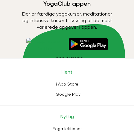
YogaClub appen
Der er færdige yogakurser, meditationer
og intensive kurser til løsning af de mest
varierede opgaver i appen.
Hent
i App Store
i Google Play
Nyttig
Yoga lektioner