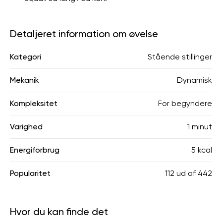
Detaljeret information om øvelse
Kategori
Stående stillinger
Mekanik
Dynamisk
Kompleksitet
For begyndere
Varighed
1 minut
Energiforbrug
5 kcal
Popularitet
112
ud af
442
Hvor du kan finde det