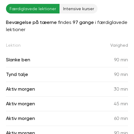
Færdiglavede lektioner
Intensive kurser
Bevægelse på tæerne
findes
97 gange
i færdiglavede
lektioner
Lektion
Varighed
Slanke ben
90 min
Tynd talje
90 min
Aktiv morgen
30 min
Aktiv morgen
45 min
Aktiv morgen
60 min
Aktiv morgen
90 min