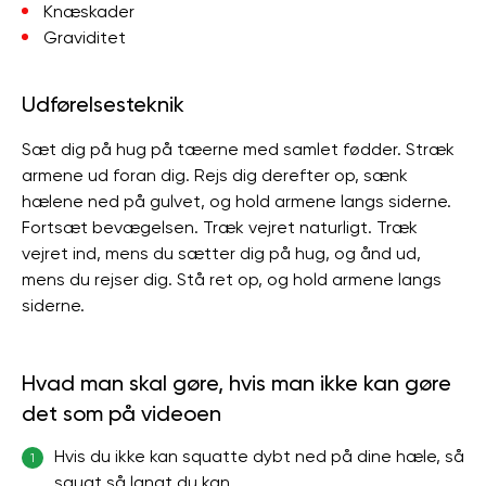
Knæskader
Graviditet
Udførelsesteknik
Sæt dig på hug på tæerne med samlet fødder. Stræk
armene ud foran dig. Rejs dig derefter op, sænk
hælene ned på gulvet, og hold armene langs siderne.
Fortsæt bevægelsen. Træk vejret naturligt. Træk
vejret ind, mens du sætter dig på hug, og ånd ud,
mens du rejser dig. Stå ret op, og hold armene langs
siderne.
Hvad man skal gøre, hvis man ikke kan gøre
det som på videoen
Hvis du ikke kan squatte dybt ned på dine hæle, så
1
squat så langt du kan.