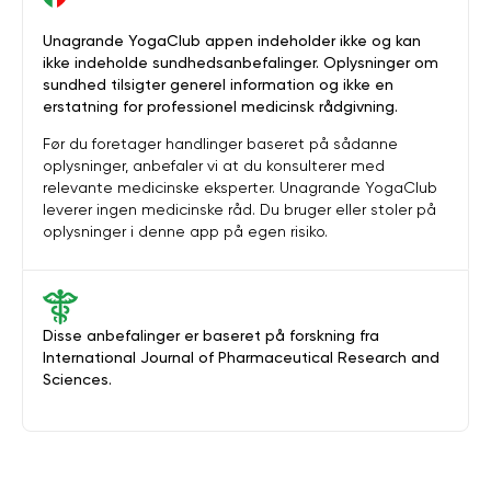
Unagrande YogaClub appen indeholder ikke og kan
ikke indeholde sundhedsanbefalinger. Oplysninger om
sundhed tilsigter generel information og ikke en
erstatning for professionel medicinsk rådgivning.
Før du foretager handlinger baseret på sådanne
oplysninger, anbefaler vi at du konsulterer med
relevante medicinske eksperter. Unagrande YogaClub
leverer ingen medicinske råd. Du bruger eller stoler på
oplysninger i denne app på egen risiko.
Disse anbefalinger er baseret på forskning fra
International Journal of Pharmaceutical Research and
Sciences.