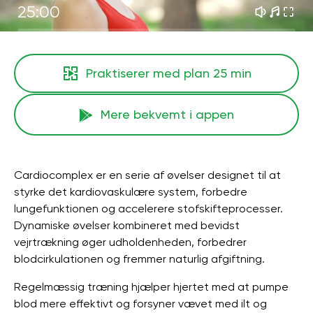
25:00
Praktiserer med plan
25 min
Mere bekvemt i appen
Cardiocomplex er en serie af øvelser designet til at
styrke det kardiovaskulære system, forbedre
lungefunktionen og accelerere stofskifteprocesser.
Dynamiske øvelser kombineret med bevidst
vejrtrækning øger udholdenheden, forbedrer
blodcirkulationen og fremmer naturlig afgiftning.
Regelmæssig træning hjælper hjertet med at pumpe
blod mere effektivt og forsyner vævet med ilt og