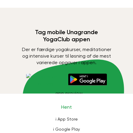
Tag mobile Unagrande
YogaClub appen
Der er færdige yogakurser, meditationer
og intensive kurser til løsning af de mest
varierede opgaver i appen.
Hent
i App Store
i Google Play