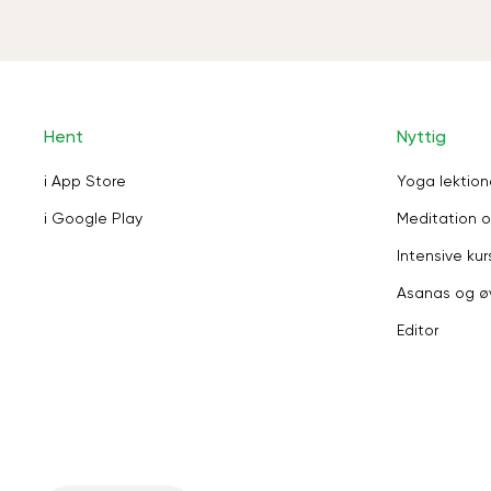
Hent
Nyttig
i App Store
Yoga lektion
i Google Play
Meditation o
Intensive kur
Asanas og ø
Editor