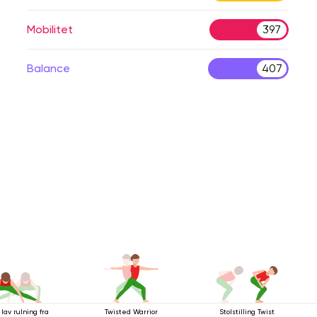
Mobilitet
397
Balance
407
 lav rulning fra
Twisted Warrior
Stolstilling Twist