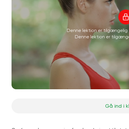
Denne lektion er tilgængeli
Denne lektion er tilgæn
Gå ind i 