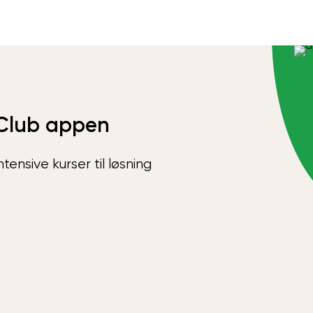
Club appen
ensive kurser til løsning