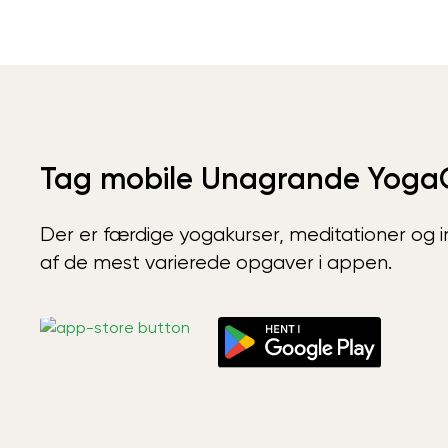
Tag mobile Unagrande Yoga
Der er færdige yogakurser, meditationer og int
af de mest varierede opgaver i appen.