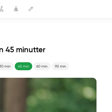
n 45 minutter
30 min
45 min
60 min
90 min
sjælens flugt
01:44
indre fred
01:27