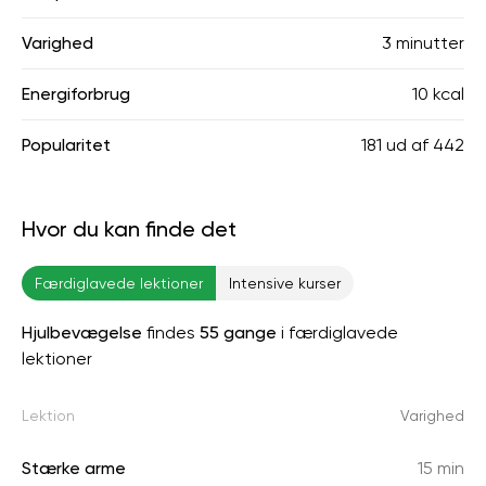
Varighed
3 minutter
Energiforbrug
10 kcal
Popularitet
181
ud af
442
Hvor du kan finde det
Færdiglavede lektioner
Intensive kurser
Hjulbevægelse
findes
55 gange
i færdiglavede
lektioner
Lektion
Varighed
Stærke arme
15 min