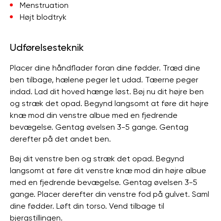
Menstruation
Højt blodtryk
Udførelsesteknik
Placer dine håndflader foran dine fødder. Træd dine
ben tilbage, hælene peger let udad. Tæerne peger
indad. Lad dit hoved hænge løst. Bøj nu dit højre ben
og stræk det opad. Begynd langsomt at føre dit højre
knæ mod din venstre albue med en fjedrende
bevægelse. Gentag øvelsen 3-5 gange. Gentag
derefter på det andet ben.
Bøj dit venstre ben og stræk det opad. Begynd
langsomt at føre dit venstre knæ mod din højre albue
med en fjedrende bevægelse. Gentag øvelsen 3-5
gange. Placer derefter din venstre fod på gulvet. Saml
dine fødder. Løft din torso. Vend tilbage til
bjergstillingen.