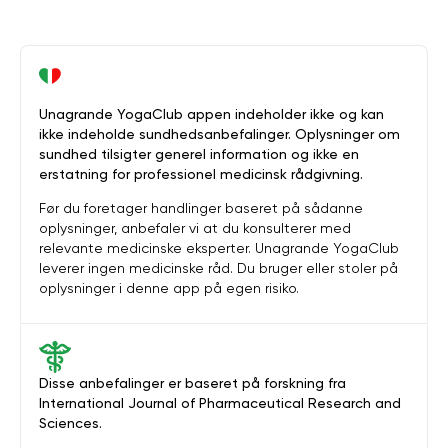
Unagrande YogaClub appen indeholder ikke og kan
ikke indeholde sundhedsanbefalinger. Oplysninger om
sundhed tilsigter generel information og ikke en
erstatning for professionel medicinsk rådgivning.
Før du foretager handlinger baseret på sådanne
oplysninger, anbefaler vi at du konsulterer med
relevante medicinske eksperter. Unagrande YogaClub
leverer ingen medicinske råd. Du bruger eller stoler på
oplysninger i denne app på egen risiko.
Disse anbefalinger er baseret på forskning fra
International Journal of Pharmaceutical Research and
Sciences.