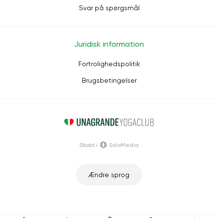
Svar på spørgsmål
Juridisk information
Fortrolighedspolitik
Brugsbetingelser
Skabt i
SoloMedia
Ændre sprog