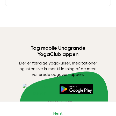
Tag mobile Unagrande
YogaClub appen
Der er færdige yogakurser, meditationer
og intensive kurser til løsning af de mest
varierede opgaver i appen.
Hent