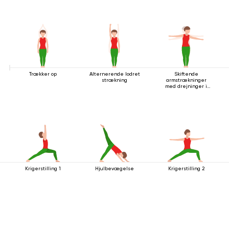
Trækker op
Alternerende lodret
Skiftende
strækning
armstrækninger
med drejninger i
stående stilling
Krigerstilling 1
Hjulbevægelse
Krigerstilling 2