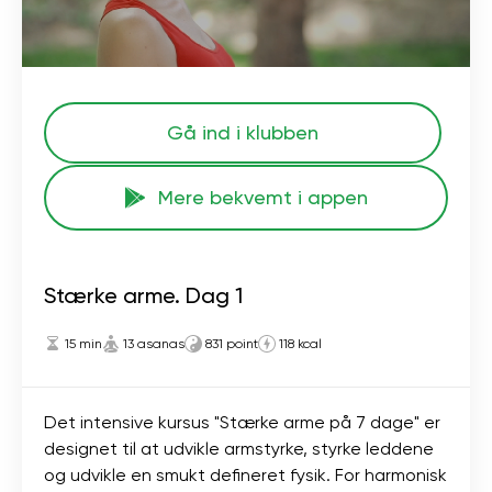
Gå ind i klubben
Mere bekvemt i appen
Stærke arme. Dag 1
15 min
13 asanas
831 point
118 kcal
Det intensive kursus "Stærke arme på 7 dage" er
designet til at udvikle armstyrke, styrke leddene
og udvikle en smukt defineret fysik. For harmonisk