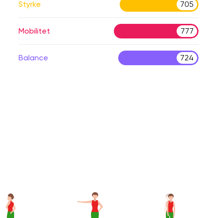
Styrke
705
Mobilitet
777
Balance
724