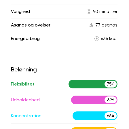
Varighed
90 minutter
Asanas og øvelser
77 asanas
Energiforbrug
636 kcal
Belønning
Fleksibilitet
754
Udholdenhed
696
Koncentration
664