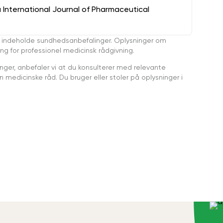
a International Journal of Pharmaceutical
 indeholde sundhedsanbefalinger. Oplysninger om
ing for professionel medicinsk rådgivning.
ger, anbefaler vi at du konsulterer med relevante
medicinske råd. Du bruger eller stoler på oplysninger i