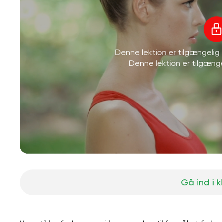
Denne lektion er tilgængeli
Denne lektion er tilgæn
Gå ind i 