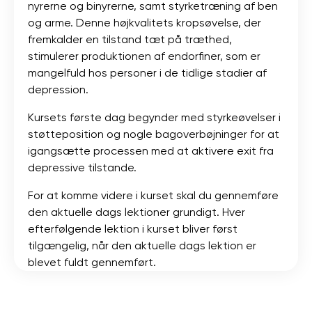
nyrerne og binyrerne, samt styrketræning af ben
og arme. Denne højkvalitets kropsøvelse, der
fremkalder en tilstand tæt på træthed,
stimulerer produktionen af ​​endorfiner, som er
mangelfuld hos personer i de tidlige stadier af
depression.
Kursets første dag begynder med styrkeøvelser i
støtteposition og nogle bagoverbøjninger for at
igangsætte processen med at aktivere exit fra
depressive tilstande.
For at komme videre i kurset skal du gennemføre
den aktuelle dags lektioner grundigt. Hver
efterfølgende lektion i kurset bliver først
tilgængelig, når den aktuelle dags lektion er
blevet fuldt gennemført.