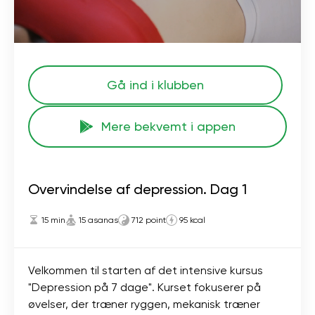
Gå ind i klubben
Mere bekvemt i appen
Overvindelse af depression. Dag 1
15 min
15 asanas
712 point
95 kcal
Velkommen til starten af ​​det intensive kursus
"Depression på 7 dage". Kurset fokuserer på
øvelser, der træner ryggen, mekanisk træner