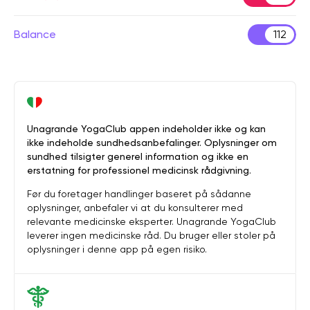
Balance
112
Unagrande YogaClub appen indeholder ikke og kan
ikke indeholde sundhedsanbefalinger. Oplysninger om
sundhed tilsigter generel information og ikke en
erstatning for professionel medicinsk rådgivning.
Før du foretager handlinger baseret på sådanne
oplysninger, anbefaler vi at du konsulterer med
relevante medicinske eksperter. Unagrande YogaClub
leverer ingen medicinske råd. Du bruger eller stoler på
oplysninger i denne app på egen risiko.