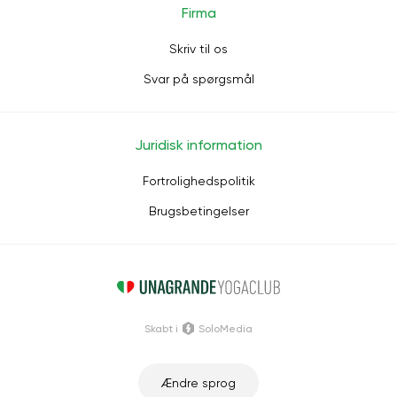
Firma
Skriv til os
Svar på spørgsmål
Juridisk information
Fortrolighedspolitik
Brugsbetingelser
Skabt i
SoloMedia
Ændre sprog