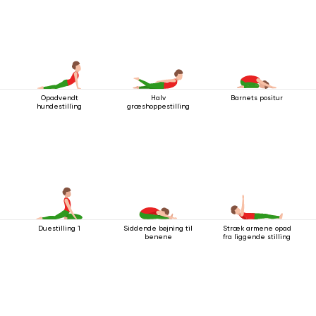
Opadvendt
Halv
Barnets positur
hundestilling
græshoppestilling
Duestilling 1
Siddende bøjning til
Stræk armene opad
benene
fra liggende stilling