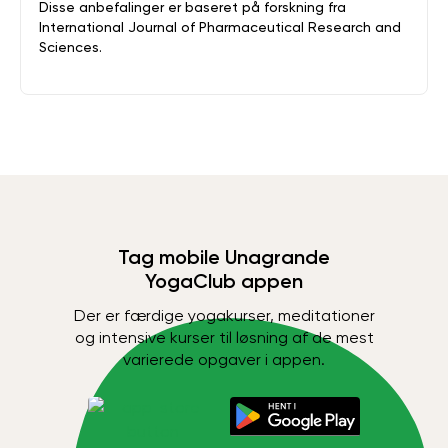
Disse anbefalinger er baseret på forskning fra
International Journal of Pharmaceutical Research and
Sciences.
Tag mobile Unagrande
YogaClub appen
Der er færdige yogakurser, meditationer
og intensive kurser til løsning af de mest
varierede opgaver i appen.