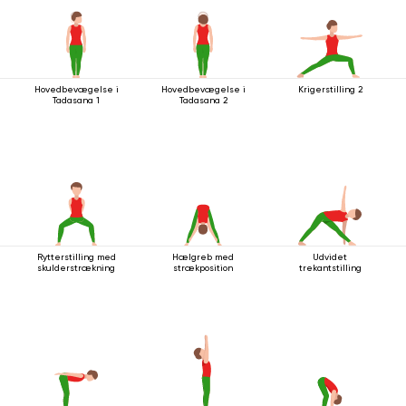
Hovedbevægelse i
Hovedbevægelse i
Krigerstilling 2
Tadasana 1
Tadasana 2
Rytterstilling med
Hælgreb med
Udvidet
skulderstrækning
strækposition
trekantstilling