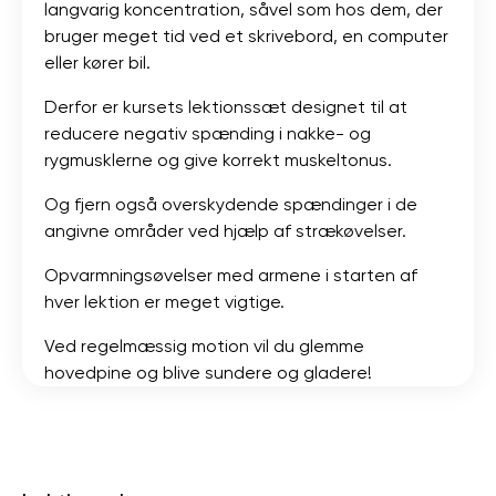
langvarig koncentration, såvel som hos dem, der
bruger meget tid ved et skrivebord, en computer
eller kører bil.
Derfor er kursets lektionssæt designet til at
reducere negativ spænding i nakke- og
rygmusklerne og give korrekt muskeltonus.
Og fjern også overskydende spændinger i de
angivne områder ved hjælp af strækøvelser.
Opvarmningsøvelser med armene i starten af ​​
hver lektion er meget vigtige.
Ved regelmæssig motion vil du glemme
hovedpine og blive sundere og gladere!