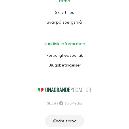
Firma
Skriv til os
Svar på spørgsmål
Juridisk information
Fortrolighedspolitik
Brugsbetingelser
Skabt i
SoloMedia
Ændre sprog