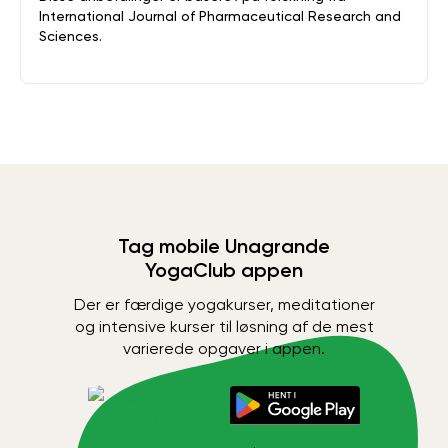
International Journal of Pharmaceutical Research and
Sciences.
Tag mobile Unagrande
YogaClub appen
Der er færdige yogakurser, meditationer
og intensive kurser til løsning af de mest
varierede opgaver i appen.