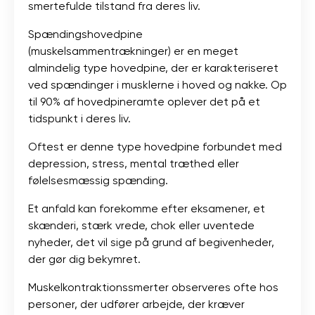
smertefulde tilstand fra deres liv.
Spændingshovedpine
(muskelsammentrækninger) er en meget
almindelig type hovedpine, der er karakteriseret
ved spændinger i musklerne i hoved og nakke. Op
til 90% af hovedpineramte oplever det på et
tidspunkt i deres liv.
Oftest er denne type hovedpine forbundet med
depression, stress, mental træthed eller
følelsesmæssig spænding.
Et anfald kan forekomme efter eksamener, et
skænderi, stærk vrede, chok eller uventede
nyheder, det vil sige på grund af begivenheder,
der gør dig bekymret.
Muskelkontraktionssmerter observeres ofte hos
personer, der udfører arbejde, der kræver