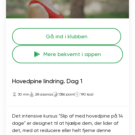
Gå ind i klubben
Mere bekvemt i appen
Hovedpine lindring. Dag 1
30 min
28 asanas
1386 point
190 kcal
Det intensive kursus "Slip af med hovedpine på 14
dage" er designet til at hjælpe dem, der lider af
det, med at reducere eller helt fjerne denne