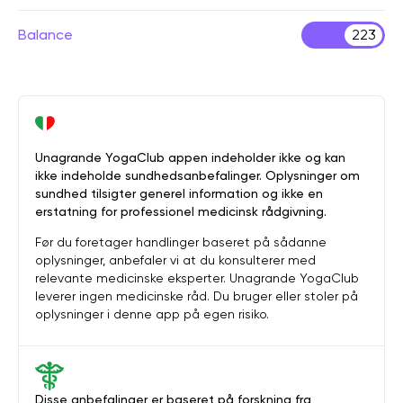
Balance
223
Unagrande YogaClub appen indeholder ikke og kan
ikke indeholde sundhedsanbefalinger. Oplysninger om
sundhed tilsigter generel information og ikke en
erstatning for professionel medicinsk rådgivning.
Før du foretager handlinger baseret på sådanne
oplysninger, anbefaler vi at du konsulterer med
relevante medicinske eksperter. Unagrande YogaClub
leverer ingen medicinske råd. Du bruger eller stoler på
oplysninger i denne app på egen risiko.
Disse anbefalinger er baseret på forskning fra