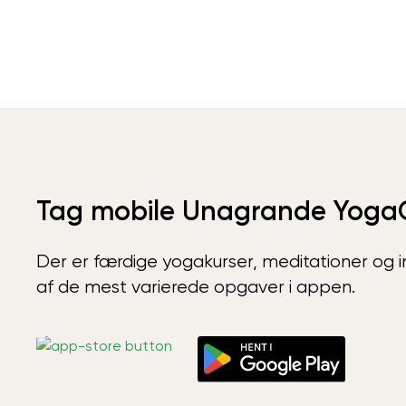
Tag mobile Unagrande Yoga
Der er færdige yogakurser, meditationer og int
af de mest varierede opgaver i appen.