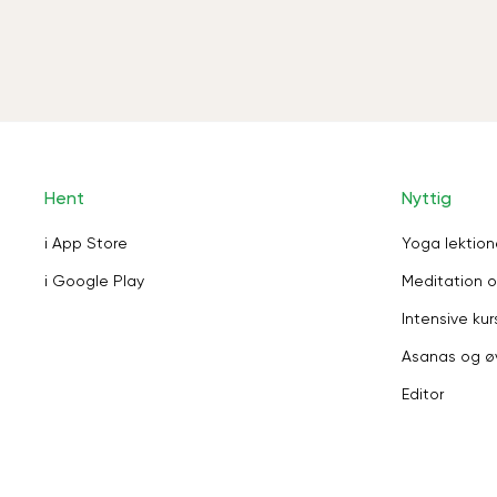
Hent
Nyttig
i App Store
Yoga lektion
i Google Play
Meditation o
Intensive kur
Asanas og ø
Editor