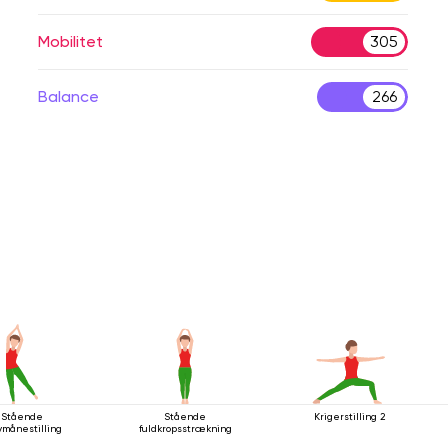
Mobilitet
305
Balance
266
Stående
Stående
Krigerstilling 2
vmånestilling
fuldkropsstrækning