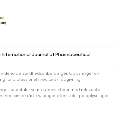
lling
a International Journal of Pharmaceutical
 indeholde sundhedsanbefalinger. Oplysninger om
ing for professionel medicinsk rådgivning.
ger, anbefaler vi at du konsulterer med relevante
medicinske råd. Du bruger eller stoler på oplysninger i