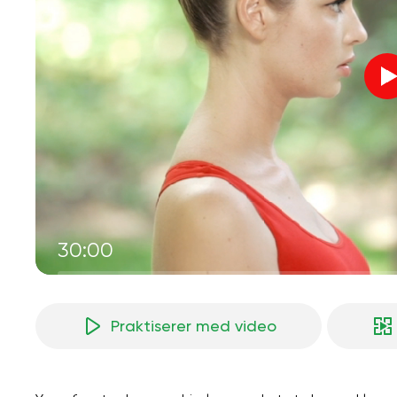
30:00
Praktiserer med video