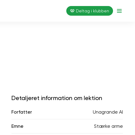
Deltag i klubben
Detaljeret information om lektion
Forfatter
Unagrande AI
Emne
Stærke arme