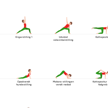
Krigerstilling 1
Udvidet
Katteposit
sidevinkelstilling
Opadvendt
Makara-stillingen
Kattepositur
hundestilling
vendt nedad
fodgreb