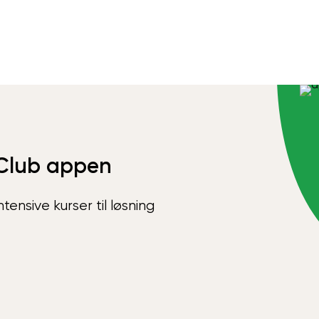
Club appen
ensive kurser til løsning