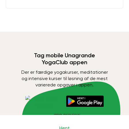
Tag mobile Unagrande
YogaClub appen
Der er færdige yogakurser, meditationer
og intensive kurser til løsning af de mest
varierede opgaver i appen.
Hent