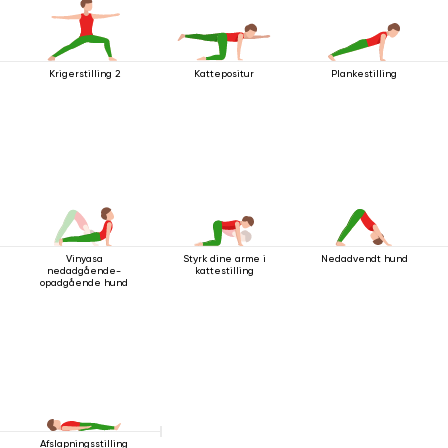
Krigerstilling 2
Kattepositur
Plankestilling
Vinyasa
Styrk dine arme i
Nedadvendt hund
nedadgående-
kattestilling
opadgående hund
Afslapningsstilling