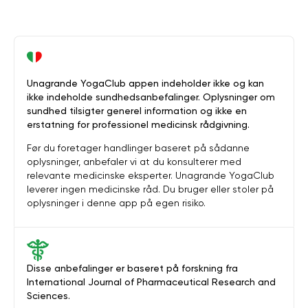
Unagrande YogaClub appen indeholder ikke og kan
ikke indeholde sundhedsanbefalinger. Oplysninger om
sundhed tilsigter generel information og ikke en
erstatning for professionel medicinsk rådgivning.
Før du foretager handlinger baseret på sådanne
oplysninger, anbefaler vi at du konsulterer med
relevante medicinske eksperter. Unagrande YogaClub
leverer ingen medicinske råd. Du bruger eller stoler på
oplysninger i denne app på egen risiko.
Disse anbefalinger er baseret på forskning fra
International Journal of Pharmaceutical Research and
Sciences.