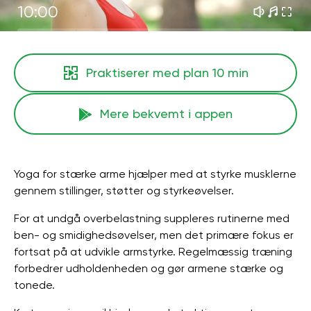
10:00
Praktiserer med plan
10 min
Mere bekvemt i appen
Yoga for stærke arme hjælper med at styrke musklerne
gennem stillinger, støtter og styrkeøvelser.
For at undgå overbelastning suppleres rutinerne med
ben- og smidighedsøvelser, men det primære fokus er
fortsat på at udvikle armstyrke. Regelmæssig træning
forbedrer udholdenheden og gør armene stærke og
tonede.