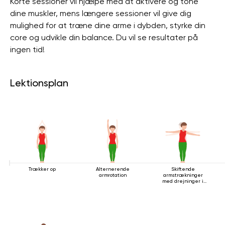
Korte sessioner vil hjælpe med at aktivere og tone
dine muskler, mens længere sessioner vil give dig
mulighed for at træne dine arme i dybden, styrke din
core og udvikle din balance. Du vil se resultater på
ingen tid!
Lektionsplan
Trækker op
Alternerende
Skiftende
armrotation
armstrækninger
med drejninger i
stående stilling