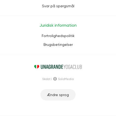
Svar på spørgsmål
Juridisk information
Fortrolighedspolitik
Brugsbetingelser
Skabt i
SoloMedia
Ændre sprog