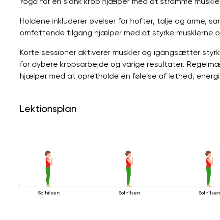
Yoga for en slank krop hjælper med at stramme muskler
Holdene inkluderer øvelser for hofter, talje og arme, s
omfattende tilgang hjælper med at styrke musklerne o
Korte sessioner aktiverer muskler og igangsætter styr
for dybere kropsarbejde og varige resultater. Regelm
hjælper med at opretholde en følelse af lethed, energi
Lektionsplan
Solhilsen
Solhilsen
Solhilse