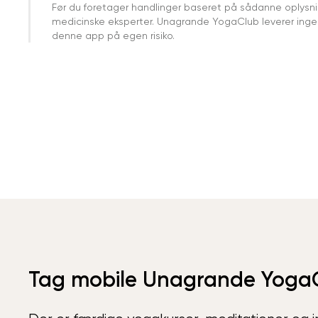
Før du foretager handlinger baseret på sådanne oplysnin
medicinske eksperter. Unagrande YogaClub leverer ingen 
denne app på egen risiko.
Tag mobile Unagrande Yoga