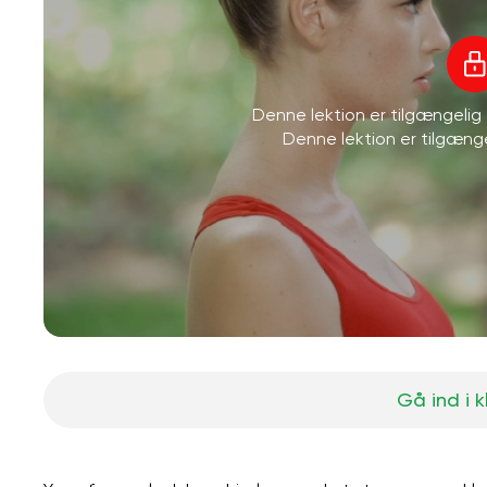
Denne lektion er tilgængeli
Denne lektion er tilgæn
Gå ind i 