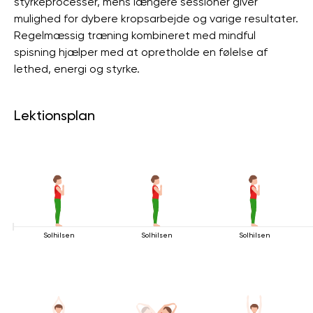
styrkeprocesser, mens længere sessioner giver
mulighed for dybere kropsarbejde og varige resultater.
Regelmæssig træning kombineret med mindful
spisning hjælper med at opretholde en følelse af
lethed, energi og styrke.
Lektionsplan
Solhilsen
Solhilsen
Solhilsen