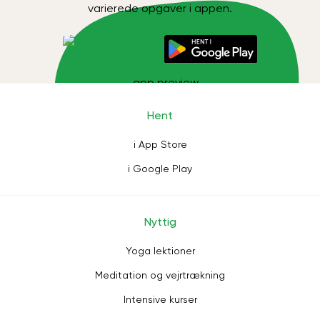
varierede opgaver i appen.
Hent
i App Store
i Google Play
Nyttig
Yoga lektioner
Meditation og vejrtrækning
Intensive kurser