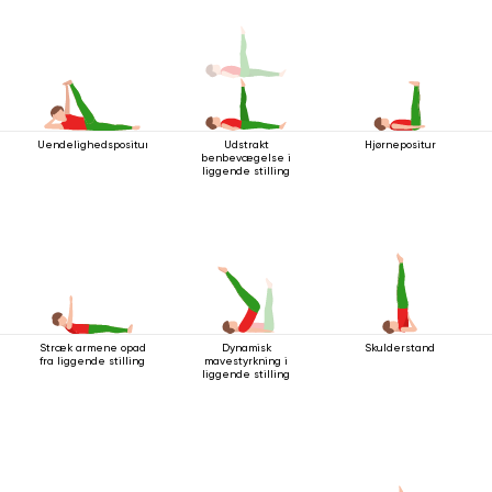
Uendelighedspositur
Udstrakt
Hjørnepositur
benbevægelse i
liggende stilling
Stræk armene opad
Dynamisk
Skulderstand
fra liggende stilling
mavestyrkning i
liggende stilling