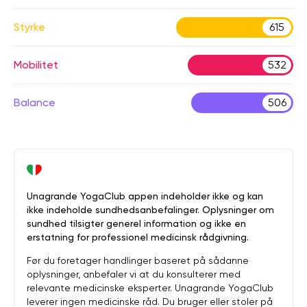
Styrke
615
Mobilitet
532
Balance
506
Unagrande YogaClub appen indeholder ikke og kan
ikke indeholde sundhedsanbefalinger. Oplysninger om
sundhed tilsigter generel information og ikke en
erstatning for professionel medicinsk rådgivning.
Før du foretager handlinger baseret på sådanne
oplysninger, anbefaler vi at du konsulterer med
relevante medicinske eksperter. Unagrande YogaClub
leverer ingen medicinske råd. Du bruger eller stoler på