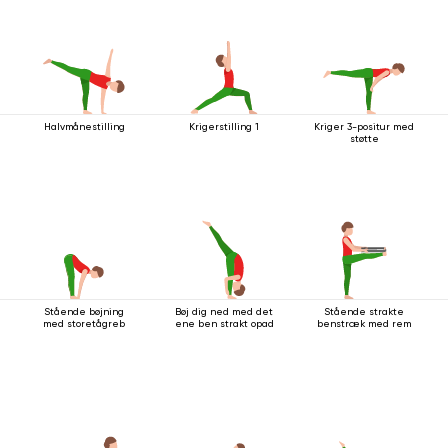
Halvmånestilling
Krigerstilling 1
Kriger 3-positur med
støtte
Stående bøjning
Bøj dig ned med det
Stående strakte
med storetågreb
ene ben strakt opad
benstræk med rem