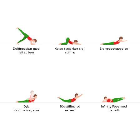
Delfinpositur med
Katte strækker sig i
Slangebevægelse
løftet ben
stilling
Dyb
Bådstilling på
Infinity Pose med
kobrabevægelse
maven
benløft