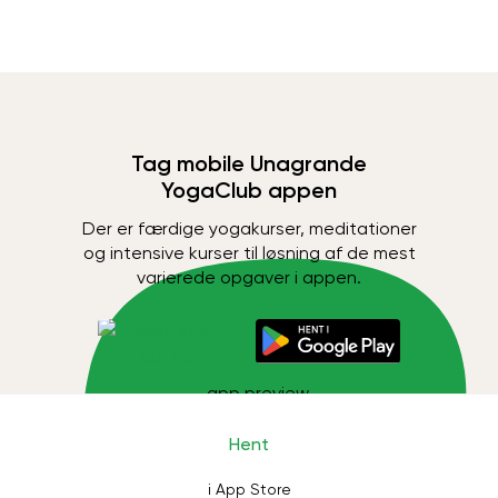
Tag mobile Unagrande
YogaClub appen
Der er færdige yogakurser, meditationer
og intensive kurser til løsning af de mest
varierede opgaver i appen.
Hent
i App Store