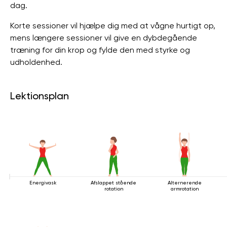
dag.
Korte sessioner vil hjælpe dig med at vågne hurtigt op,
mens længere sessioner vil give en dybdegående
træning for din krop og fylde den med styrke og
udholdenhed.
Lektionsplan
Energivask
Afslappet stående
Alternerende
rotation
armrotation