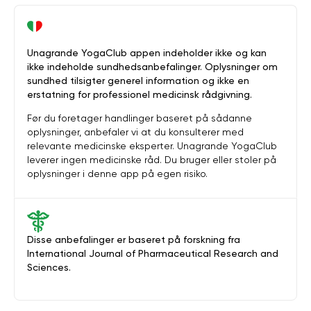
Unagrande YogaClub appen indeholder ikke og kan
ikke indeholde sundhedsanbefalinger. Oplysninger om
sundhed tilsigter generel information og ikke en
erstatning for professionel medicinsk rådgivning.
Før du foretager handlinger baseret på sådanne
oplysninger, anbefaler vi at du konsulterer med
relevante medicinske eksperter. Unagrande YogaClub
leverer ingen medicinske råd. Du bruger eller stoler på
oplysninger i denne app på egen risiko.
Disse anbefalinger er baseret på forskning fra
International Journal of Pharmaceutical Research and
Sciences.