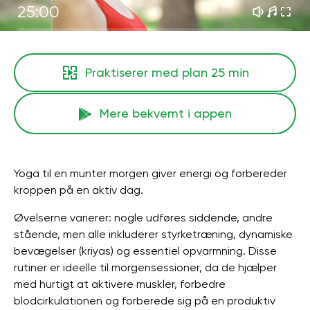
25:00
Praktiserer med plan
25 min
Mere bekvemt i appen
Yoga til en munter morgen giver energi og forbereder
kroppen på en aktiv dag.
Øvelserne varierer: nogle udføres siddende, andre
stående, men alle inkluderer styrketræning, dynamiske
bevægelser (kriyas) og essentiel opvarmning. Disse
rutiner er ideelle til morgensessioner, da de hjælper
med hurtigt at aktivere muskler, forbedre
blodcirkulationen og forberede sig på en produktiv