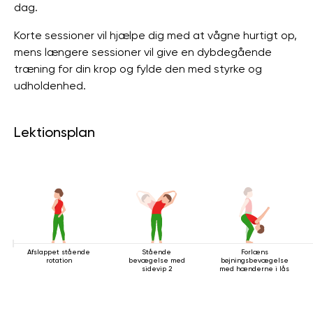
dag.
Korte sessioner vil hjælpe dig med at vågne hurtigt op,
mens længere sessioner vil give en dybdegående
træning for din krop og fylde den med styrke og
udholdenhed.
Lektionsplan
Afslappet stående
Stående
Forlæns
rotation
bevægelse med
bøjningsbevægelse
sidevip 2
med hænderne i lås