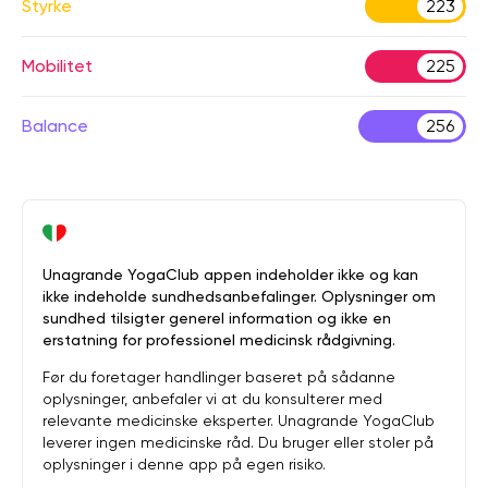
Styrke
223
Mobilitet
225
Balance
256
Unagrande YogaClub appen indeholder ikke og kan
ikke indeholde sundhedsanbefalinger. Oplysninger om
sundhed tilsigter generel information og ikke en
erstatning for professionel medicinsk rådgivning.
Før du foretager handlinger baseret på sådanne
oplysninger, anbefaler vi at du konsulterer med
relevante medicinske eksperter. Unagrande YogaClub
leverer ingen medicinske råd. Du bruger eller stoler på
oplysninger i denne app på egen risiko.