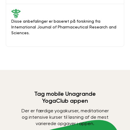
Disse anbefalinger er baseret på forskning fra
International Journal of Pharmaceutical Research and
Sciences.
Tag mobile Unagrande
YogaClub appen
Der er færdige yogakurser, meditationer
og intensive kurser til løsning af de mest
varierede opgaver i appen.