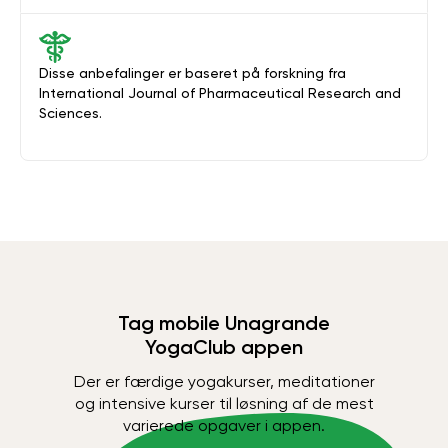
Disse anbefalinger er baseret på forskning fra
International Journal of Pharmaceutical Research and
Sciences.
Tag mobile Unagrande
YogaClub appen
Der er færdige yogakurser, meditationer
og intensive kurser til løsning af de mest
varierede opgaver i appen.