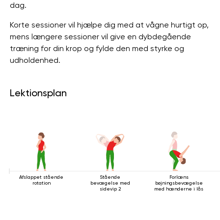
dag.
Korte sessioner vil hjælpe dig med at vågne hurtigt op,
mens længere sessioner vil give en dybdegående
træning for din krop og fylde den med styrke og
udholdenhed.
Lektionsplan
Afslappet stående
Stående
Forlæns
rotation
bevægelse med
bøjningsbevægelse
sidevip 2
med hænderne i lås