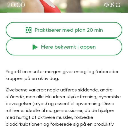
20:00
Praktiserer med plan
20 min
Mere bekvemt i appen
Yoga til en munter morgen giver energi og forbereder
kroppen på en aktiv dag.
Øvelserne varierer: nogle udføres siddende, andre
stående, men alle inkluderer styrketræning, dynamiske
bevægelser (kriyas) og essentiel opvarmning. Disse
rutiner er ideelle til morgensessioner, da de hjælper
med hurtigt at aktivere muskler, forbedre
blodcirkulationen og forberede sig på en produktiv