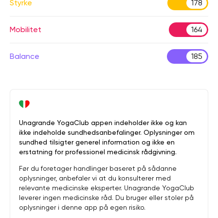
Styrke
178
Mobilitet
164
Balance
185
Unagrande YogaClub appen indeholder ikke og kan
ikke indeholde sundhedsanbefalinger. Oplysninger om
sundhed tilsigter generel information og ikke en
erstatning for professionel medicinsk rådgivning.
Før du foretager handlinger baseret på sådanne
oplysninger, anbefaler vi at du konsulterer med
relevante medicinske eksperter. Unagrande YogaClub
leverer ingen medicinske råd. Du bruger eller stoler på
oplysninger i denne app på egen risiko.