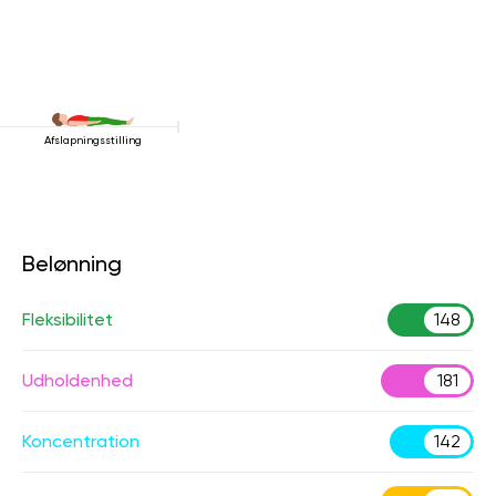
Afslapningsstilling
Belønning
Fleksibilitet
148
Udholdenhed
181
Koncentration
142