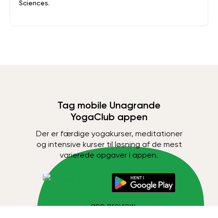
Sciences.
Tag mobile Unagrande
YogaClub appen
Der er færdige yogakurser, meditationer
og intensive kurser til løsning af de mest
varierede opgaver i appen.