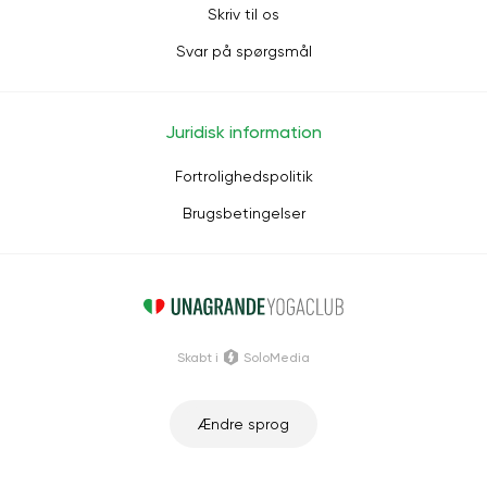
Skriv til os
Svar på spørgsmål
Juridisk information
Fortrolighedspolitik
Brugsbetingelser
Skabt i
SoloMedia
Ændre sprog