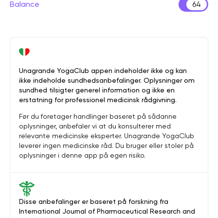
Balance
64
Unagrande YogaClub appen indeholder ikke og kan
ikke indeholde sundhedsanbefalinger. Oplysninger om
sundhed tilsigter generel information og ikke en
erstatning for professionel medicinsk rådgivning.
Før du foretager handlinger baseret på sådanne
oplysninger, anbefaler vi at du konsulterer med
relevante medicinske eksperter. Unagrande YogaClub
leverer ingen medicinske råd. Du bruger eller stoler på
oplysninger i denne app på egen risiko.
Disse anbefalinger er baseret på forskning fra
International Journal of Pharmaceutical Research and