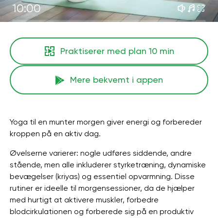
10:00
Praktiserer med plan
10 min
Mere bekvemt i appen
Yoga til en munter morgen giver energi og forbereder
kroppen på en aktiv dag.
Øvelserne varierer: nogle udføres siddende, andre
stående, men alle inkluderer styrketræning, dynamiske
bevægelser (kriyas) og essentiel opvarmning. Disse
rutiner er ideelle til morgensessioner, da de hjælper
med hurtigt at aktivere muskler, forbedre
blodcirkulationen og forberede sig på en produktiv