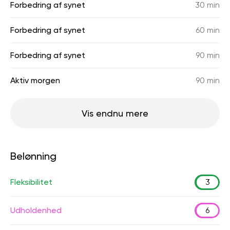
Forbedring af synet
30 min
Forbedring af synet
60 min
Forbedring af synet
90 min
Aktiv morgen
90 min
Vis endnu mere
Belønning
Fleksibilitet
3
Udholdenhed
6