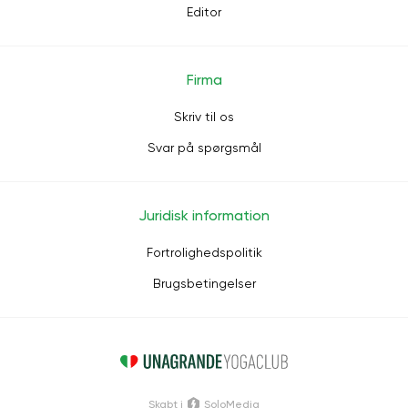
Editor
Firma
Skriv til os
Svar på spørgsmål
Juridisk information
Fortrolighedspolitik
Brugsbetingelser
Skabt i
SoloMedia