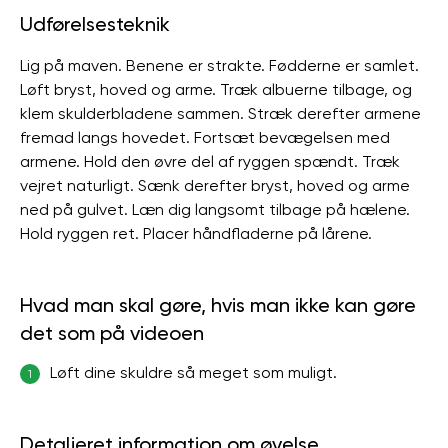
Udførelsesteknik
Lig på maven. Benene er strakte. Fødderne er samlet.
Løft bryst, hoved og arme. Træk albuerne tilbage, og
klem skulderbladene sammen. Stræk derefter armene
fremad langs hovedet. Fortsæt bevægelsen med
armene. Hold den øvre del af ryggen spændt. Træk
vejret naturligt. Sænk derefter bryst, hoved og arme
ned på gulvet. Læn dig langsomt tilbage på hælene.
Hold ryggen ret. Placer håndfladerne på lårene.
Hvad man skal gøre, hvis man ikke kan gøre
det som på videoen
Løft dine skuldre så meget som muligt.
1
Detaljeret information om øvelse