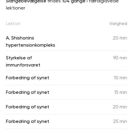
Slangebevægelse
findes
104 gange
i færdiglavede
lektioner
Lektion
Varighed
A. Shishonins
20 min
hypertensionkompleks
Styrkelse af
90 min
immunforsvaret
Forbedring af synet
10 min
Forbedring af synet
15 min
Forbedring af synet
20 min
Forbedring af synet
25 min