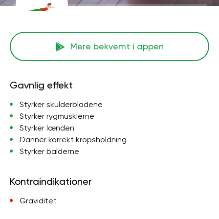
Mere bekvemt i appen
Gavnlig effekt
Styrker skulderbladene
Styrker rygmusklerne
Styrker lænden
Danner korrekt kropsholdning
Styrker balderne
Kontraindikationer
Graviditet