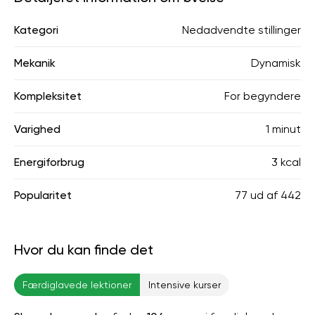
Kategori
Nedadvendte stillinger
Mekanik
Dynamisk
Kompleksitet
For begyndere
Varighed
1 minut
Energiforbrug
3 kcal
Popularitet
77
ud af
442
Hvor du kan finde det
Færdiglavede lektioner
Intensive kurser