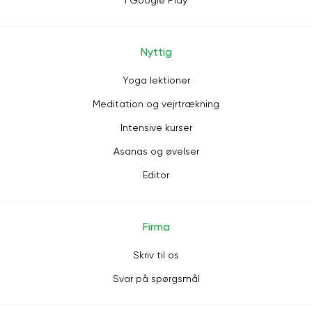
i Google Play
Nyttig
Yoga lektioner
Meditation og vejrtrækning
Intensive kurser
Asanas og øvelser
Editor
Firma
Skriv til os
Svar på spørgsmål