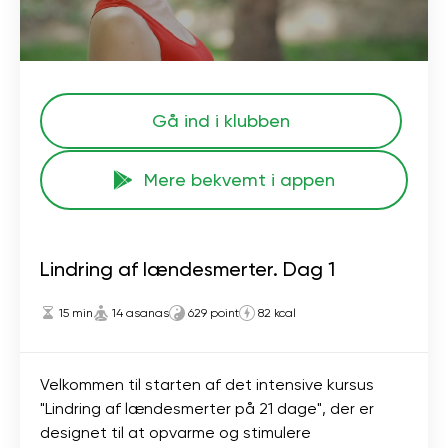
Gå ind i klubben
Mere bekvemt i appen
Lindring af lændesmerter. Dag 1
15 min
14 asanas
629 point
82 kcal
Velkommen til starten af ​​det intensive kursus
"Lindring af lændesmerter på 21 dage", der er
designet til at opvarme og stimulere