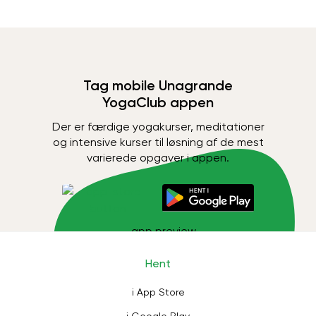
Tag mobile Unagrande
YogaClub appen
Der er færdige yogakurser, meditationer
og intensive kurser til løsning af de mest
varierede opgaver i appen.
Hent
i App Store