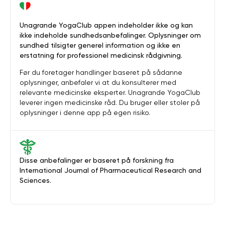
Unagrande YogaClub appen indeholder ikke og kan
ikke indeholde sundhedsanbefalinger. Oplysninger om
sundhed tilsigter generel information og ikke en
erstatning for professionel medicinsk rådgivning.
Før du foretager handlinger baseret på sådanne
oplysninger, anbefaler vi at du konsulterer med
relevante medicinske eksperter. Unagrande YogaClub
leverer ingen medicinske råd. Du bruger eller stoler på
oplysninger i denne app på egen risiko.
Disse anbefalinger er baseret på forskning fra
International Journal of Pharmaceutical Research and
Sciences.