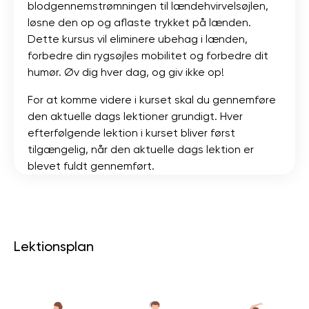
blodgennemstrømningen til lændehvirvelsøjlen,
løsne den op og aflaste trykket på lænden.
Dette kursus vil eliminere ubehag i lænden,
forbedre din rygsøjles mobilitet og forbedre dit
humør. Øv dig hver dag, og giv ikke op!
For at komme videre i kurset skal du gennemføre
den aktuelle dags lektioner grundigt. Hver
efterfølgende lektion i kurset bliver først
tilgængelig, når den aktuelle dags lektion er
blevet fuldt gennemført.
Lektionsplan