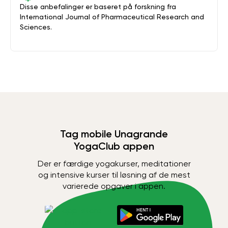
Disse anbefalinger er baseret på forskning fra
International Journal of Pharmaceutical Research and
Sciences.
Tag mobile Unagrande
YogaClub appen
Der er færdige yogakurser, meditationer
og intensive kurser til løsning af de mest
varierede opgaver i appen.