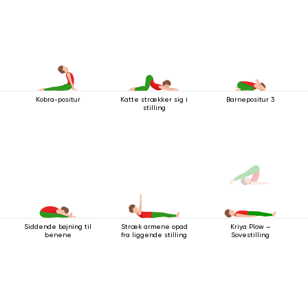
Kobra-positur
Katte strækker sig i
Barnepositur 3
stilling
Siddende bøjning til
Stræk armene opad
Kriya Plow –
benene
fra liggende stilling
Sovestilling