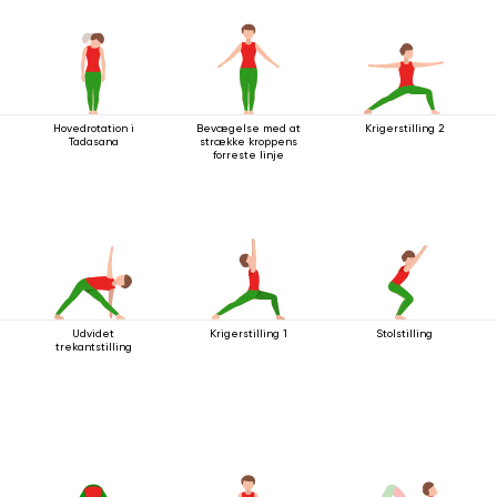
Hovedrotation i
Bevægelse med at
Krigerstilling 2
Tadasana
strække kroppens
forreste linje
Udvidet
Krigerstilling 1
Stolstilling
trekantstilling