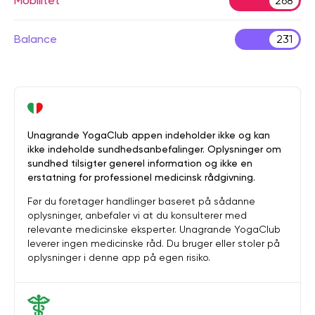
Mobilitet
268
Balance
231
Unagrande YogaClub appen indeholder ikke og kan
ikke indeholde sundhedsanbefalinger. Oplysninger om
sundhed tilsigter generel information og ikke en
erstatning for professionel medicinsk rådgivning.
Før du foretager handlinger baseret på sådanne
oplysninger, anbefaler vi at du konsulterer med
relevante medicinske eksperter. Unagrande YogaClub
leverer ingen medicinske råd. Du bruger eller stoler på
oplysninger i denne app på egen risiko.