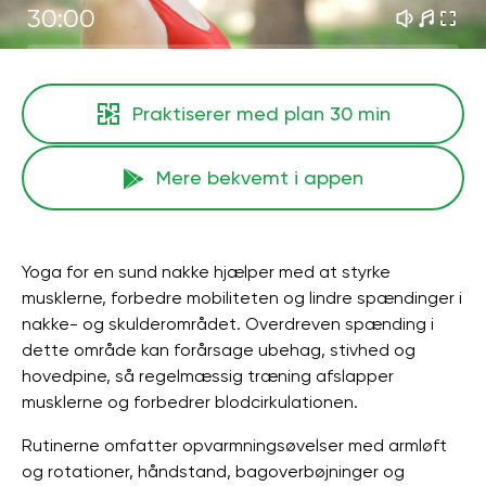
30:00
Praktiserer med plan
30 min
Mere bekvemt i appen
Yoga for en sund nakke hjælper med at styrke
musklerne, forbedre mobiliteten og lindre spændinger i
nakke- og skulderområdet. Overdreven spænding i
dette område kan forårsage ubehag, stivhed og
hovedpine, så regelmæssig træning afslapper
musklerne og forbedrer blodcirkulationen.
Rutinerne omfatter opvarmningsøvelser med armløft
og rotationer, håndstand, bagoverbøjninger og