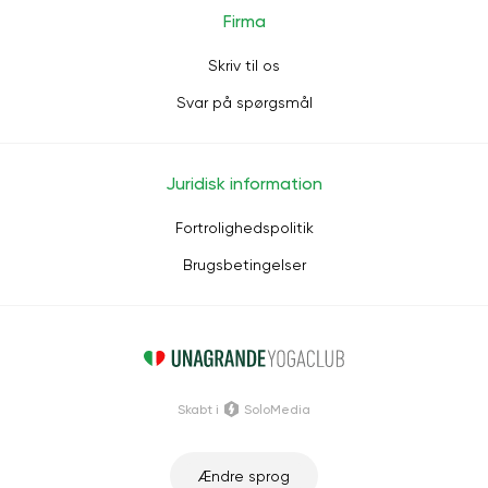
Firma
Skriv til os
Svar på spørgsmål
Juridisk information
Fortrolighedspolitik
Brugsbetingelser
Skabt i
SoloMedia
Ændre sprog