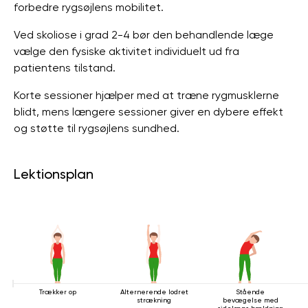
forbedre rygsøjlens mobilitet.
Ved skoliose i grad 2-4 bør den behandlende læge
vælge den fysiske aktivitet individuelt ud fra
patientens tilstand.
Korte sessioner hjælper med at træne rygmusklerne
blidt, mens længere sessioner giver en dybere effekt
og støtte til rygsøjlens sundhed.
Lektionsplan
Trækker op
Alternerende lodret
Stående
strækning
bevægelse med