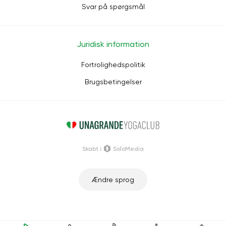
Svar på spørgsmål
Juridisk information
Fortrolighedspolitik
Brugsbetingelser
Skabt i
SoloMedia
Ændre sprog