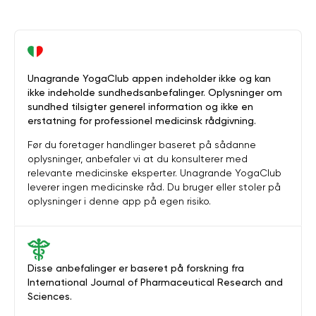
Unagrande YogaClub appen indeholder ikke og kan
ikke indeholde sundhedsanbefalinger. Oplysninger om
sundhed tilsigter generel information og ikke en
erstatning for professionel medicinsk rådgivning.
Før du foretager handlinger baseret på sådanne
oplysninger, anbefaler vi at du konsulterer med
relevante medicinske eksperter. Unagrande YogaClub
leverer ingen medicinske råd. Du bruger eller stoler på
oplysninger i denne app på egen risiko.
Disse anbefalinger er baseret på forskning fra
International Journal of Pharmaceutical Research and
Sciences.