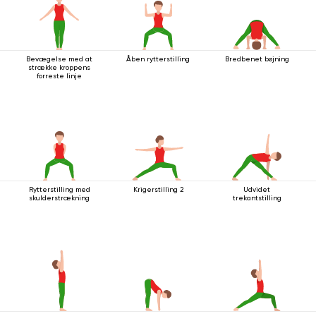
Bevægelse med at
Åben rytterstilling
Bredbenet bøjning
strække kroppens
forreste linje
Rytterstilling med
Krigerstilling 2
Udvidet
skulderstrækning
trekantstilling