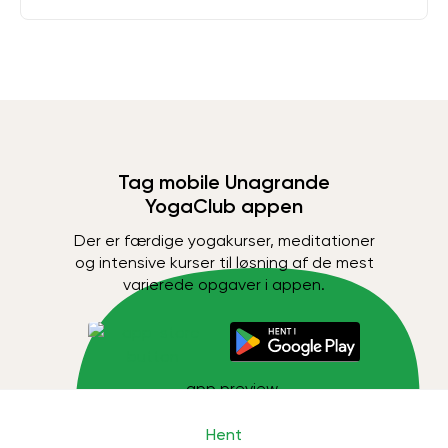
Tag mobile Unagrande
YogaClub appen
Der er færdige yogakurser, meditationer
og intensive kurser til løsning af de mest
varierede opgaver i appen.
Hent