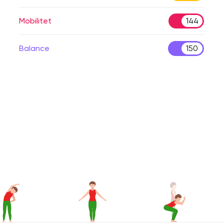
Mobilitet
144
Balance
150