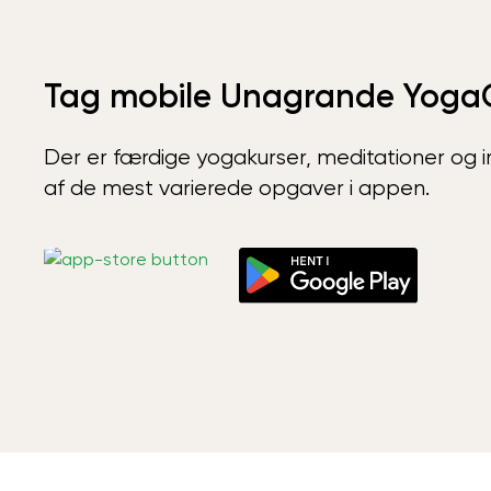
Tag mobile Unagrande Yoga
Der er færdige yogakurser, meditationer og int
af de mest varierede opgaver i appen.