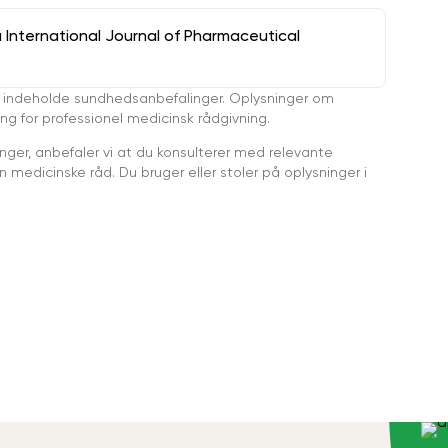
a International Journal of Pharmaceutical
 indeholde sundhedsanbefalinger. Oplysninger om
ing for professionel medicinsk rådgivning.
ger, anbefaler vi at du konsulterer med relevante
medicinske råd. Du bruger eller stoler på oplysninger i