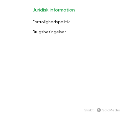
Juridisk information
Fortrolighedspolitik
Brugsbetingelser
Skabt i
SoloMedia