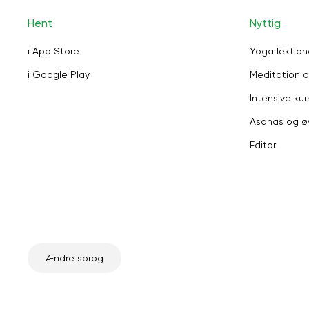
Hent
Nyttig
i App Store
Yoga lektion
i Google Play
Meditation o
Intensive kur
Asanas og ø
Editor
Ændre sprog