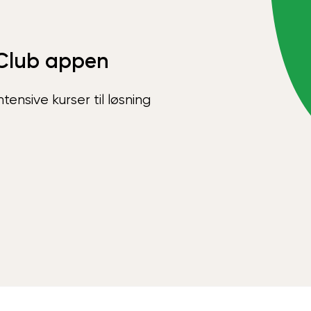
Club appen
ensive kurser til løsning