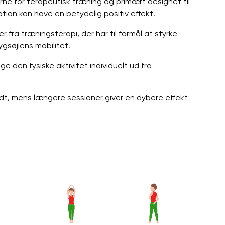
rne for terapeutisk træning og primært designet til
tion kan have en betydelig positiv effekt.
fra træningsterapi, der har til formål at styrke
gsøjlens mobilitet.
 den fysiske aktivitet individuelt ud fra
dt, mens længere sessioner giver en dybere effekt