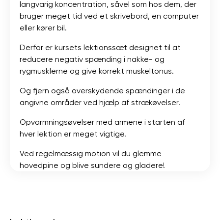
langvarig koncentration, såvel som hos dem, der
bruger meget tid ved et skrivebord, en computer
eller kører bil.
Derfor er kursets lektionssæt designet til at
reducere negativ spænding i nakke- og
rygmusklerne og give korrekt muskeltonus.
Og fjern også overskydende spændinger i de
angivne områder ved hjælp af strækøvelser.
Opvarmningsøvelser med armene i starten af ​​
hver lektion er meget vigtige.
Ved regelmæssig motion vil du glemme
hovedpine og blive sundere og gladere!