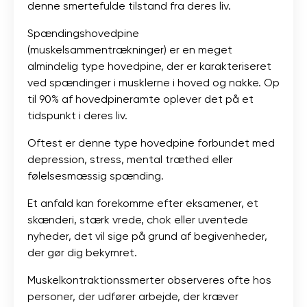
denne smertefulde tilstand fra deres liv.
Spændingshovedpine
(muskelsammentrækninger) er en meget
almindelig type hovedpine, der er karakteriseret
ved spændinger i musklerne i hoved og nakke. Op
til 90% af hovedpineramte oplever det på et
tidspunkt i deres liv.
Oftest er denne type hovedpine forbundet med
depression, stress, mental træthed eller
følelsesmæssig spænding.
Et anfald kan forekomme efter eksamener, et
skænderi, stærk vrede, chok eller uventede
nyheder, det vil sige på grund af begivenheder,
der gør dig bekymret.
Muskelkontraktionssmerter observeres ofte hos
personer, der udfører arbejde, der kræver