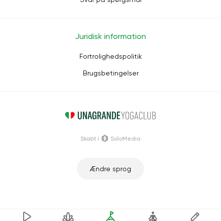
Juridisk information
Fortrolighedspolitik
Brugsbetingelser
Skabt i
SoloMedia
Ændre sprog