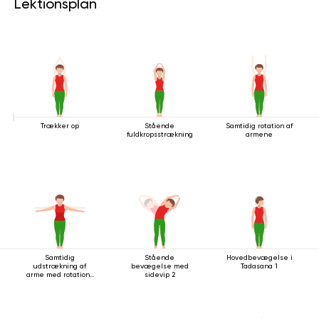
Lektionsplan
Trækker op
Stående
Samtidig rotation af
fuldkropsstrækning
armene
Samtidig
Stående
Hovedbevægelse i
udstrækning af
bevægelse med
Tadasana 1
arme med rotation i
sidevip 2
stående stilling