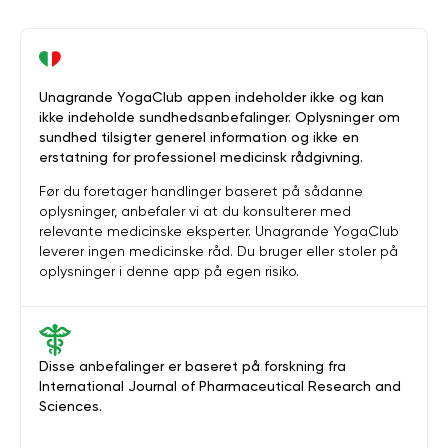
Unagrande YogaClub appen indeholder ikke og kan
ikke indeholde sundhedsanbefalinger. Oplysninger om
sundhed tilsigter generel information og ikke en
erstatning for professionel medicinsk rådgivning.
Før du foretager handlinger baseret på sådanne
oplysninger, anbefaler vi at du konsulterer med
relevante medicinske eksperter. Unagrande YogaClub
leverer ingen medicinske råd. Du bruger eller stoler på
oplysninger i denne app på egen risiko.
Disse anbefalinger er baseret på forskning fra
International Journal of Pharmaceutical Research and
Sciences.