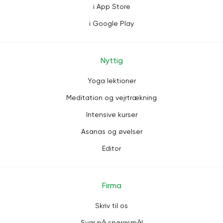
i App Store
i Google Play
Nyttig
Yoga lektioner
Meditation og vejrtrækning
Intensive kurser
Asanas og øvelser
Editor
Firma
Skriv til os
Svar på spørgsmål