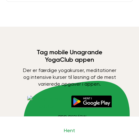
Tag mobile Unagrande
YogaClub appen
Der er færdige yogakurser, meditationer
og intensive kurser til løsning af de mest
varierede opgaver i appen.
Hent