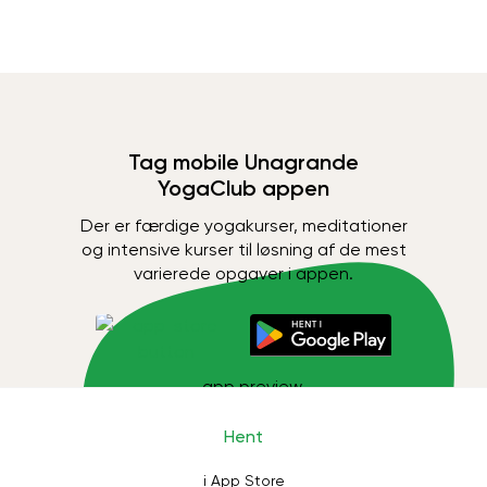
Tag mobile Unagrande
YogaClub appen
Der er færdige yogakurser, meditationer
og intensive kurser til løsning af de mest
varierede opgaver i appen.
Hent
i App Store