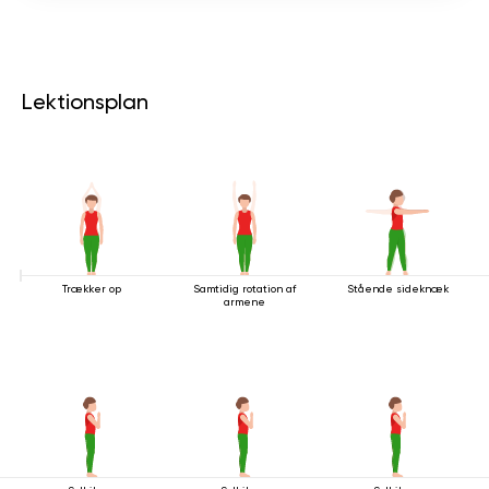
Lektionsplan
Trækker op
Samtidig rotation af
Stående sideknæk
armene