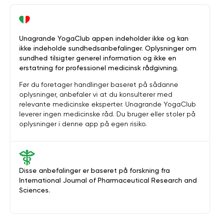
Unagrande YogaClub appen indeholder ikke og kan
ikke indeholde sundhedsanbefalinger. Oplysninger om
sundhed tilsigter generel information og ikke en
erstatning for professionel medicinsk rådgivning.
Før du foretager handlinger baseret på sådanne
oplysninger, anbefaler vi at du konsulterer med
relevante medicinske eksperter. Unagrande YogaClub
leverer ingen medicinske råd. Du bruger eller stoler på
oplysninger i denne app på egen risiko.
Disse anbefalinger er baseret på forskning fra
International Journal of Pharmaceutical Research and
Sciences.