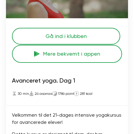
Gå ind i klubben
Mere bekvemt i appen
Avanceret yoga. Dag 1
30 min
26 asanas
1786 point
281 kcal
Velkommen til det 21-dages intensive yogakursus
for avancerede elever!