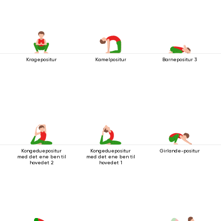
Kragepositur
Kamelpositur
Barnepositur 3
Kongeduepositur
Kongeduepositur
Girlande-positur
med det ene ben til
med det ene ben til
hovedet 2
hovedet 1