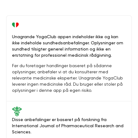
Unagrande YogaClub appen indeholder ikke og kan
ikke indeholde sundhedsanbefalinger. Oplysninger om
sundhed tilsigter generel information og ikke en
erstatning for professionel medicinsk rådgivning.
Før du foretager handlinger baseret på sådanne
oplysninger, anbefaler vi at du konsulterer med
relevante medicinske eksperter. Unagrande YogaClub
leverer ingen medicinske råd. Du bruger eller stoler på
oplysninger i denne app på egen risiko.
Disse anbefalinger er baseret på forskning fra
International Journal of Pharmaceutical Research and
Sciences.