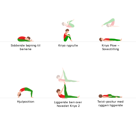
Siddende bøjning til
Kriya rygrulle
Kriya Plow –
benene
Sovestilling
Hjulposition
Twist-positur med
Liggende ben over
ryggen liggende
hovedet Kriya 2