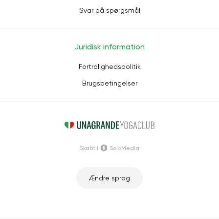
Svar på spørgsmål
Juridisk information
Fortrolighedspolitik
Brugsbetingelser
Skabt i
SoloMedia
Ændre sprog