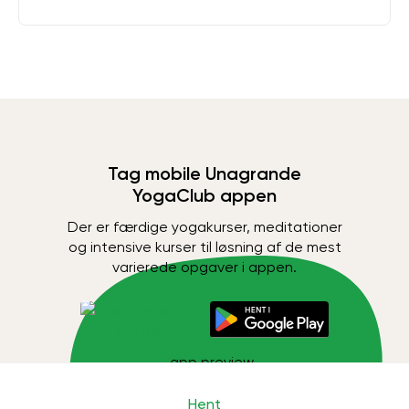
Tag mobile Unagrande
YogaClub appen
Der er færdige yogakurser, meditationer
og intensive kurser til løsning af de mest
varierede opgaver i appen.
Hent