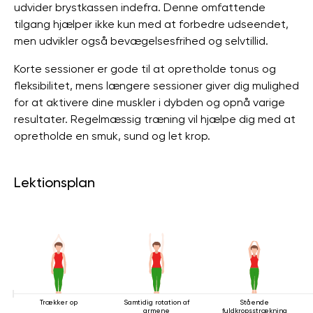
udvider brystkassen indefra. Denne omfattende
tilgang hjælper ikke kun med at forbedre udseendet,
men udvikler også bevægelsesfrihed og selvtillid.
Korte sessioner er gode til at opretholde tonus og
fleksibilitet, mens længere sessioner giver dig mulighed
for at aktivere dine muskler i dybden og opnå varige
resultater. Regelmæssig træning vil hjælpe dig med at
opretholde en smuk, sund og let krop.
Lektionsplan
Trækker op
Samtidig rotation af
Stående
armene
fuldkropsstrækning