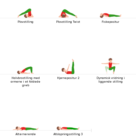
Plovstilling
Plovstilling Twist
Fiskepositur
Halvbrostilling med
Hjørnepositur 2
Dynamisk vridning i
armene i et foldede
liggende stilling
greb
Alternerende
Afslapningsstilling 3