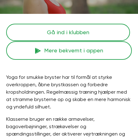
Gå ind i klubben
Mere bekvemt i appen
Yoga for smukke bryster har til formål at styrke
overkroppen, åbne brystkassen og forbedre
kropsholdningen. Regelmæssig træning hjælper med
at stramme brysterne op og skabe en mere harmonisk
og yndefuld silhuet.
Klasserne bruger en række armøvelser,
bagoverbøjninger, strækøvelser og
spændingsstillinger, der aktiverer vejrtrækningen og