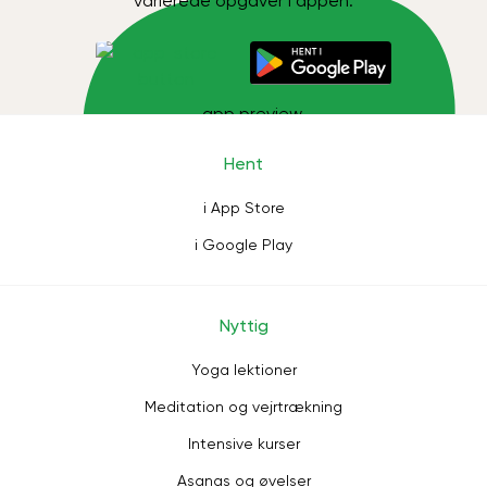
varierede opgaver i appen.
Hent
i App Store
i Google Play
Nyttig
Yoga lektioner
Meditation og vejrtrækning
Intensive kurser
Asanas og øvelser