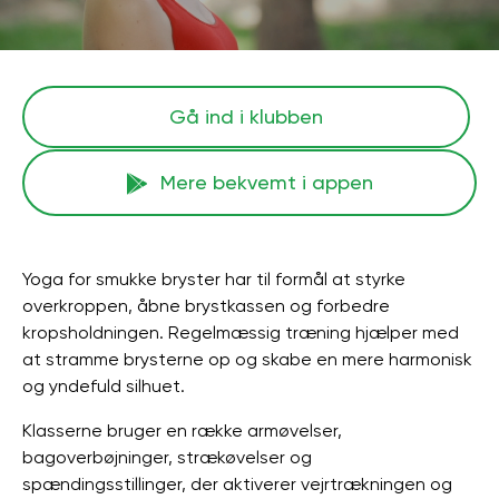
Gå ind i klubben
Mere bekvemt i appen
Yoga for smukke bryster har til formål at styrke
overkroppen, åbne brystkassen og forbedre
kropsholdningen. Regelmæssig træning hjælper med
at stramme brysterne op og skabe en mere harmonisk
og yndefuld silhuet.
Klasserne bruger en række armøvelser,
bagoverbøjninger, strækøvelser og
spændingsstillinger, der aktiverer vejrtrækningen og