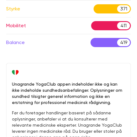
Styrke
371
Mobilitet
411
Balance
419
Unagrande YogaClub appen indeholder ikke og kan
ikke indeholde sundhedsanbefalinger. Oplysninger om
sundhed tilsigter generel information og ikke en
erstatning for professionel medicinsk rådgivning.
Før du foretager handlinger baseret på sådanne
oplysninger, anbefaler vi at du konsulterer med
relevante medicinske eksperter. Unagrande YogaClub
leverer ingen medicinske råd. Du bruger eller stoler på