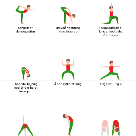
Kongen af ​​
Halvmånestilling
Fremadgående
dansepositur
med fodgreb
lunge med dybt
lårarbejde
Stående bøjning
Åben rytterstilling
Krigerstilling 2
med strakt bøjet
ben opad