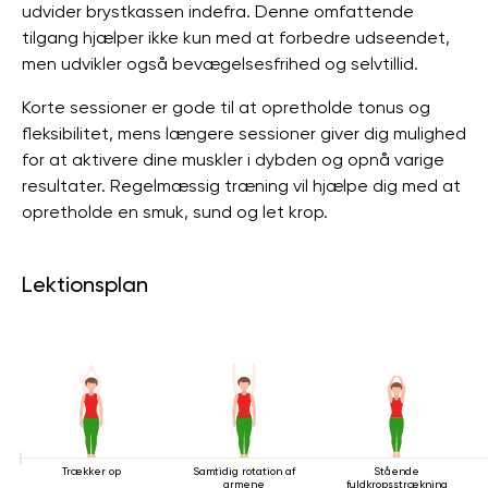
udvider brystkassen indefra. Denne omfattende
tilgang hjælper ikke kun med at forbedre udseendet,
men udvikler også bevægelsesfrihed og selvtillid.
Korte sessioner er gode til at opretholde tonus og
fleksibilitet, mens længere sessioner giver dig mulighed
for at aktivere dine muskler i dybden og opnå varige
resultater. Regelmæssig træning vil hjælpe dig med at
opretholde en smuk, sund og let krop.
Lektionsplan
Trækker op
Samtidig rotation af
Stående
armene
fuldkropsstrækning