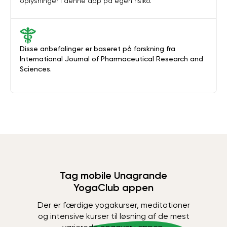
oplysninger i denne app på egen risiko.
Disse anbefalinger er baseret på forskning fra
International Journal of Pharmaceutical Research and
Sciences.
Tag mobile Unagrande
YogaClub appen
Der er færdige yogakurser, meditationer
og intensive kurser til løsning af de mest