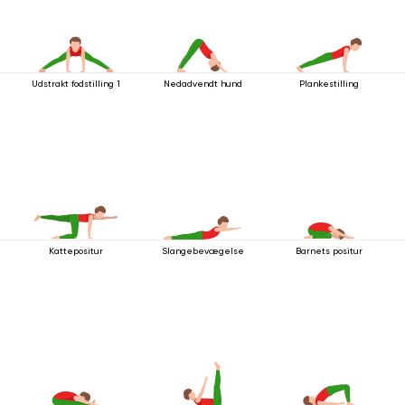
Udstrakt fodstilling 1
Nedadvendt hund
Plankestilling
Kattepositur
Slangebevægelse
Barnets positur