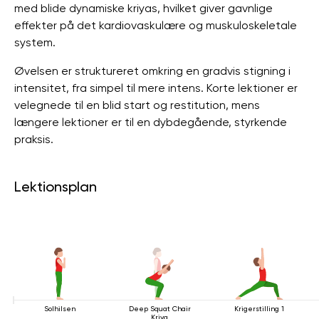
med blide dynamiske kriyas, hvilket giver gavnlige
effekter på det kardiovaskulære og muskuloskeletale
system.
Øvelsen er struktureret omkring en gradvis stigning i
intensitet, fra simpel til mere intens. Korte lektioner er
velegnede til en blid start og restitution, mens
længere lektioner er til en dybdegående, styrkende
praksis.
Lektionsplan
Solhilsen
Deep Squat Chair
Krigerstilling 1
Kriya