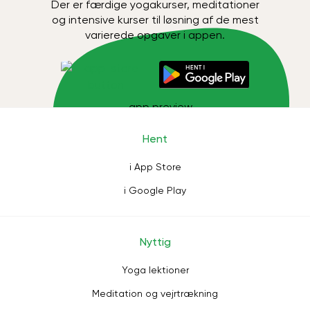
Der er færdige yogakurser, meditationer
og intensive kurser til løsning af de mest
varierede opgaver i appen.
Hent
i App Store
i Google Play
Nyttig
Yoga lektioner
Meditation og vejrtrækning