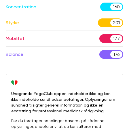
Koncentration
160
Styrke
201
Mobilitet
177
Balance
176
Unagrande YogaClub appen indeholder ikke og kan
ikke indeholde sundhedsanbefalinger. Oplysninger om
sundhed tilsigter generel information og ikke en
erstatning for professionel medicinsk rådgivning.
Før du foretager handlinger baseret på sådanne
oplysninger, anbefaler vi at du konsulterer med