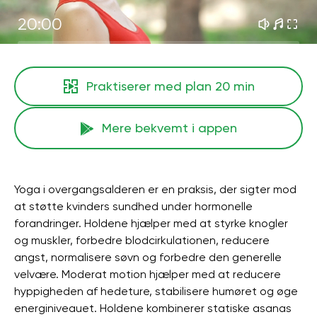
20:00
Praktiserer med plan
20 min
Mere bekvemt i appen
Yoga i overgangsalderen er en praksis, der sigter mod
at støtte kvinders sundhed under hormonelle
forandringer. Holdene hjælper med at styrke knogler
og muskler, forbedre blodcirkulationen, reducere
angst, normalisere søvn og forbedre den generelle
velvære. Moderat motion hjælper med at reducere
hyppigheden af ​​hedeture, stabilisere humøret og øge
energiniveauet. Holdene kombinerer statiske asanas