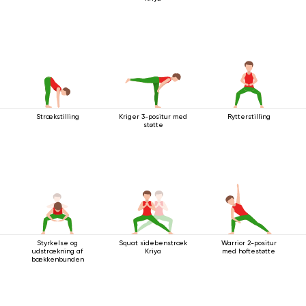
Strækstilling
Kriger 3-positur med
Rytterstilling
støtte
Styrkelse og
Squat sidebenstræk
Warrior 2-positur
udstrækning af
Kriya
med hoftestøtte
bækkenbunden