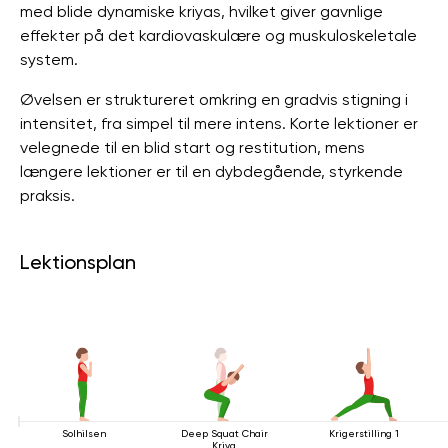
med blide dynamiske kriyas, hvilket giver gavnlige
effekter på det kardiovaskulære og muskuloskeletale
system.
Øvelsen er struktureret omkring en gradvis stigning i
intensitet, fra simpel til mere intens. Korte lektioner er
velegnede til en blid start og restitution, mens
længere lektioner er til en dybdegående, styrkende
praksis.
Lektionsplan
Solhilsen
Deep Squat Chair
Krigerstilling 1
Kriya