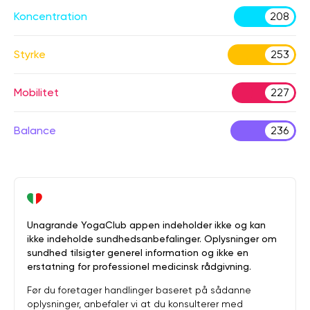
Koncentration
208
Styrke
253
Mobilitet
227
Balance
236
Unagrande YogaClub appen indeholder ikke og kan
ikke indeholde sundhedsanbefalinger. Oplysninger om
sundhed tilsigter generel information og ikke en
erstatning for professionel medicinsk rådgivning.
Før du foretager handlinger baseret på sådanne
oplysninger, anbefaler vi at du konsulterer med