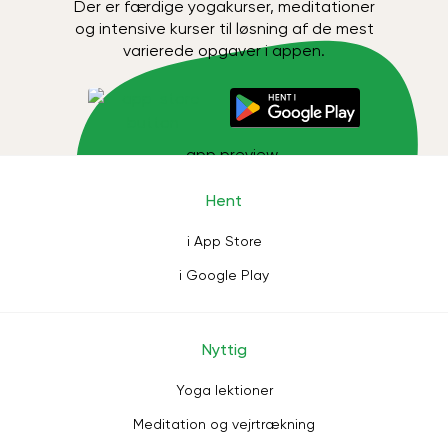
Der er færdige yogakurser, meditationer
og intensive kurser til løsning af de mest
varierede opgaver i appen.
Hent
i App Store
i Google Play
Nyttig
Yoga lektioner
Meditation og vejrtrækning