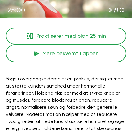
25:00
Praktiserer med plan
25 min
Mere bekvemt i appen
Yoga i overgangsalderen er en praksis, der sigter mod
at støtte kvinders sundhed under hormonelle
forandringer. Holdene hjælper med at styrke knogler
og muskler, forbedre blodcirkulationen, reducere
angst, normalisere søvn og forbedre den generelle
velvære. Moderat motion hjælper med at reducere
hyppigheden af ​​hedeture, stabilisere humøret og øge
energiniveauet. Holdene kombinerer statiske asanas