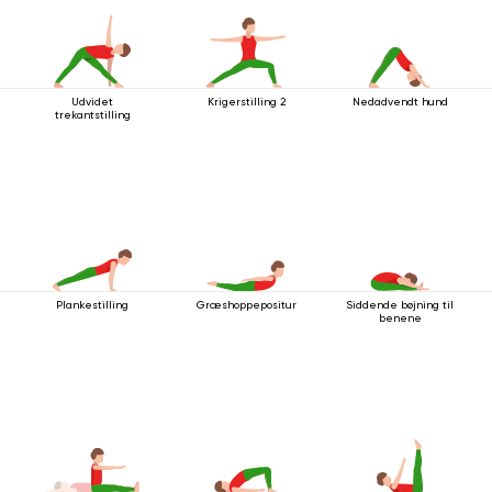
Udvidet
Krigerstilling 2
Nedadvendt hund
trekantstilling
Plankestilling
Græshoppepositur
Siddende bøjning til
benene