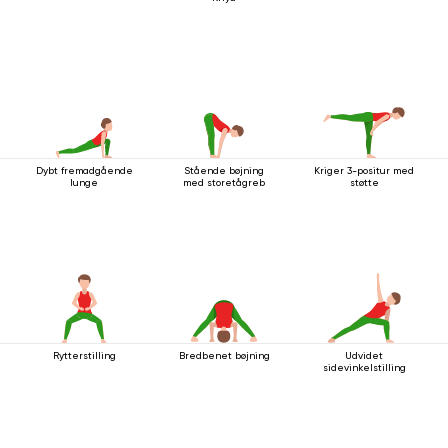
Dybt fremadgående
Stående bøjning
Kriger 3-positur med
lunge
med storetågreb
støtte
Rytterstilling
Bredbenet bøjning
Udvidet
sidevinkelstilling