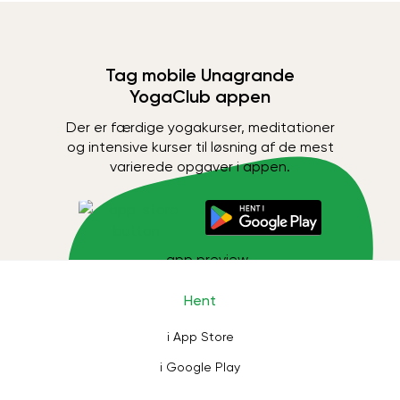
Tag mobile Unagrande
YogaClub appen
Der er færdige yogakurser, meditationer
og intensive kurser til løsning af de mest
varierede opgaver i appen.
Hent
i App Store
i Google Play