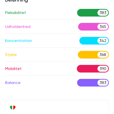
Fleksibilitet
383
Udholdenhed
365
Koncentration
342
Styrke
368
Mobilitet
390
Balance
383