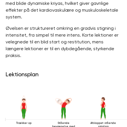
med blide dynamiske kriyas, hvilket giver gavnlige
effekter på det kardiovaskulære og muskuloskeletale
system.
Øvelsen er struktureret omkring en gradvis stigning i
intensitet, fra simpel til mere intens. Korte lektioner er
velegnede til en blid start og restitution, mens
længere lektioner er til en dybdegående, styrkende
praksis.
Lektionsplan
Trækker op
Stående
Afslappet stående
bevægelse med
rotation