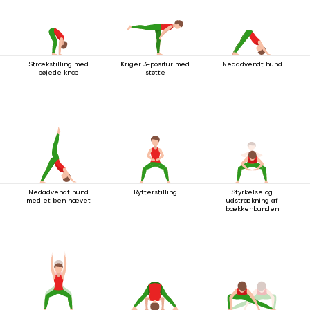
Strækstilling med
Kriger 3-positur med
Nedadvendt hund
bøjede knæ
støtte
Nedadvendt hund
Rytterstilling
Styrkelse og
med et ben hævet
udstrækning af
bækkenbunden