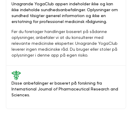
Unagrande YogaClub appen indeholder ikke og kan
ikke indeholde sundhedsanbefalinger. Oplysninger om
sundhed tilsigter generel information og ikke en
erstatning for professionel medicinsk rådgivning.
Før du foretager handlinger baseret på sådanne
oplysninger, anbefaler vi at du konsulterer med
relevante medicinske eksperter. Unagrande YogaClub
leverer ingen medicinske råd. Du bruger eller stoler på
oplysninger i denne app på egen risiko.
Disse anbefalinger er baseret på forskning fra
International Journal of Pharmaceutical Research and
Sciences.