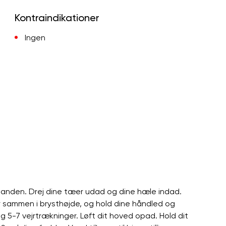
Kontraindikationer
Ingen
inanden. Drej dine tæer udad og dine hæle indad.
r sammen i brysthøjde, og hold dine håndled og
Tag 5-7 vejrtrækninger. Løft dit hoved opad. Hold dit