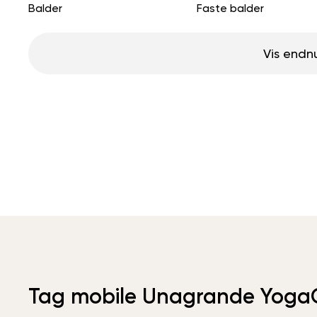
Balder
Faste balder
Vis endn
Tag mobile Unagrande Yoga