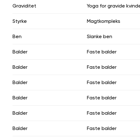
Graviditet
Yoga for gravide kvind
Styrke
Magtkompleks
Ben
Slanke ben
Balder
Faste balder
Balder
Faste balder
Balder
Faste balder
Balder
Faste balder
Balder
Faste balder
Balder
Faste balder