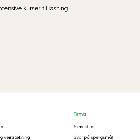
ensive kurser til løsning
Firma
er
Skriv til os
g vejrtrækning
Svar på spørgsmål