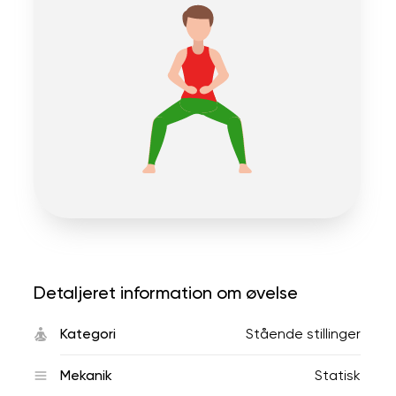
Detaljeret information om øvelse
Kategori
Stående stillinger
Mekanik
Statisk