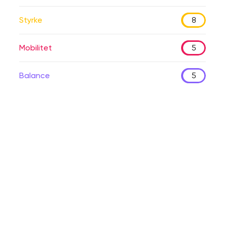
Styrke
8
Mobilitet
5
Balance
5