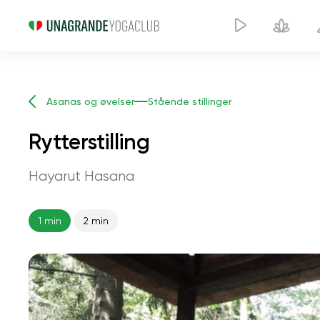
Asanas og øvelser
Stående stillinger
Rytterstilling
Hayarut Hasana
1 min
2 min