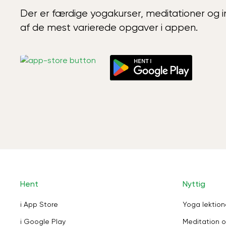
Der er færdige yogakurser, meditationer og int
af de mest varierede opgaver i appen.
Hent
Nyttig
i App Store
Yoga lektion
i Google Play
Meditation o