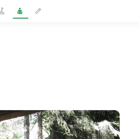
Rytterstilling
1 min