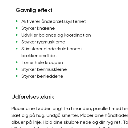
Gavnlig effekt
Aktiverer åndedrætssystemet
Styrker knæene
Udvikler balance og koordination
Styrker rygmusklerne
Stimulerer blodcirkulationen i
bækkenområdet
Toner hele kroppen
Styrker benmusklerne
Styrker benleddene
Udførelsesteknik
Placer dine fødder langt fra hinanden, parallelt med h
Sæt dig på hug. Undgå smerter. Placer dine håndflade
albuer på linje. Hold dine skuldre nede og din ryg ret. 