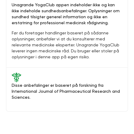
Unagrande YogaClub appen indeholder ikke og kan
ikke indeholde sundhedsanbefalinger. Oplysninger om
sundhed tilsigter generel information og ikke en
erstatning for professionel medicinsk rådgivning.
Før du foretager handlinger baseret på sådanne
oplysninger, anbefaler vi at du konsulterer med
relevante medicinske eksperter. Unagrande YogaClub
leverer ingen medicinske råd. Du bruger eller stoler på
oplysninger i denne app på egen risiko.
Disse anbefalinger er baseret på forskning fra
International Journal of Pharmaceutical Research and
Sciences.