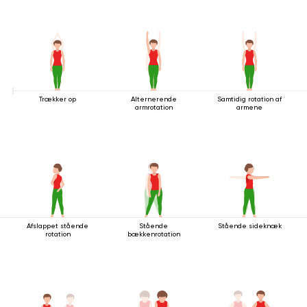
Trækker op
Alternerende
Samtidig rotation af
armrotation
armene
Afslappet stående
Stående
Stående sideknæk
rotation
bækkenrotation