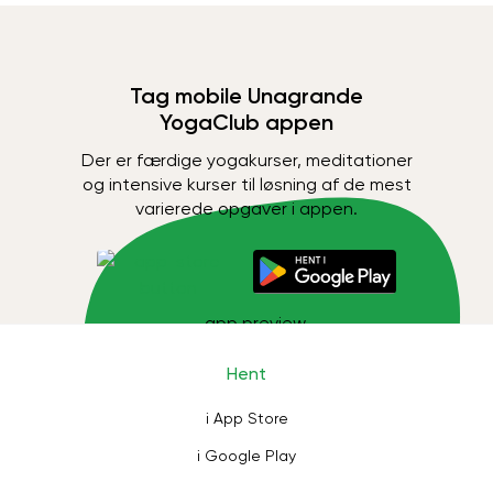
Tag mobile Unagrande
YogaClub appen
Der er færdige yogakurser, meditationer
og intensive kurser til løsning af de mest
varierede opgaver i appen.
Hent
i App Store
i Google Play