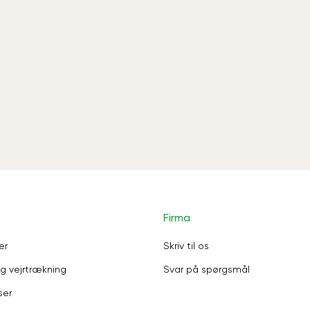
Firma
er
Skriv til os
g vejrtrækning
Svar på spørgsmål
ser