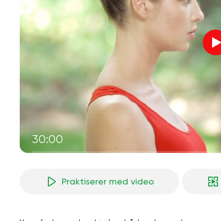
30:00
Praktiserer med video