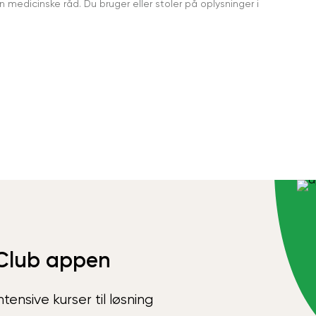
medicinske råd. Du bruger eller stoler på oplysninger i
Club appen
ensive kurser til løsning