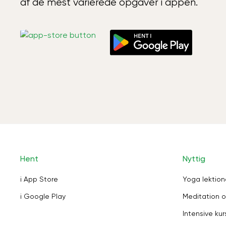
af de mest varierede opgaver i appen.
Hent
Nyttig
i App Store
Yoga lektion
i Google Play
Meditation o
Intensive kur