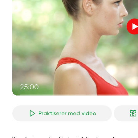
25:00
Praktiserer med video