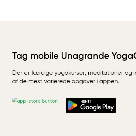
Tag mobile Unagrande Yoga
Der er færdige yogakurser, meditationer og int
af de mest varierede opgaver i appen.