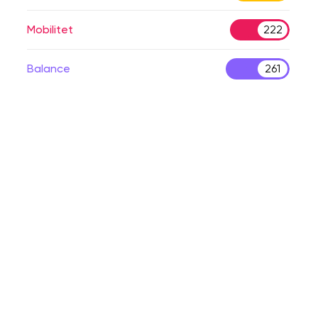
Mobilitet
222
Balance
261