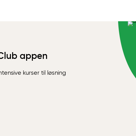
Club appen
ensive kurser til løsning