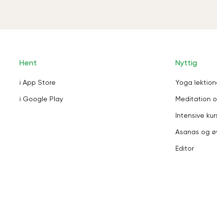
Hent
Nyttig
i App Store
Yoga lektion
i Google Play
Meditation o
Intensive kur
Asanas og ø
Editor