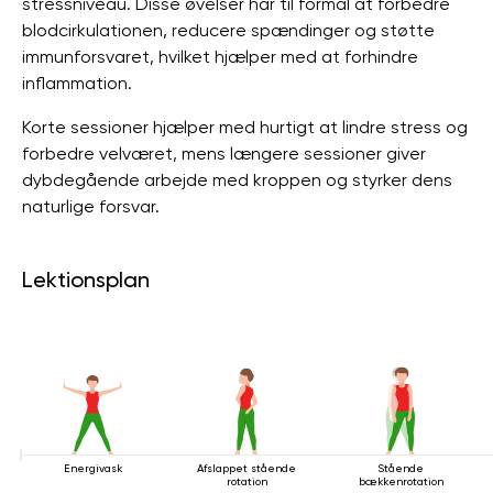
stressniveau. Disse øvelser har til formål at forbedre
blodcirkulationen, reducere spændinger og støtte
immunforsvaret, hvilket hjælper med at forhindre
inflammation.
Korte sessioner hjælper med hurtigt at lindre stress og
forbedre velværet, mens længere sessioner giver
dybdegående arbejde med kroppen og styrker dens
naturlige forsvar.
Lektionsplan
Energivask
Afslappet stående
Stående
rotation
bækkenrotation