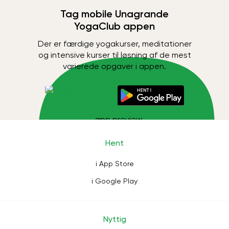
Tag mobile Unagrande
YogaClub appen
Der er færdige yogakurser, meditationer
og intensive kurser til løsning af de mest
varierede opgaver i appen.
Hent
i App Store
i Google Play
Nyttig