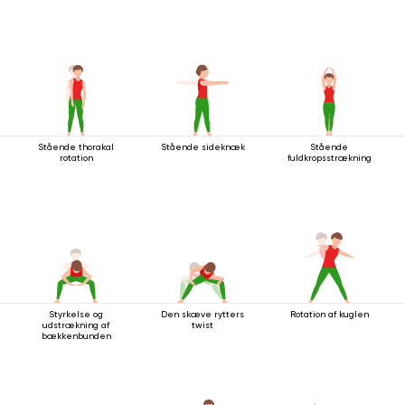
Stående thorakal
Stående sideknæk
Stående
rotation
fuldkropsstrækning
Styrkelse og
Den skæve rytters
Rotation af kuglen
udstrækning af
twist
bækkenbunden