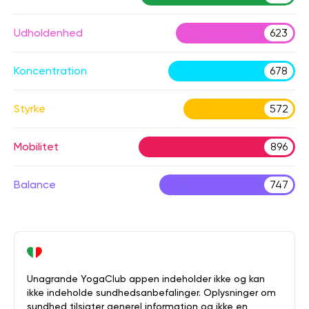
Udholdenhed
623
Koncentration
678
Styrke
572
Mobilitet
896
Balance
747
Unagrande YogaClub appen indeholder ikke og kan
ikke indeholde sundhedsanbefalinger. Oplysninger om
sundhed tilsigter generel information og ikke en