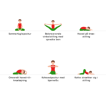
Sommerfuglepositur
Balancerende
Hoved på knæ-
vinkelstilling med
stilling
spredte ben
Omvendt hoved-til-
Kohovedpositur med
Katte strækker sig i
knæbøjning
bjørnelås
stilling