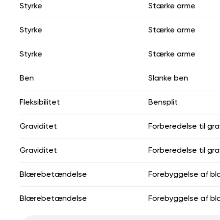
Styrke
Stærke arme
Styrke
Stærke arme
Styrke
Stærke arme
Ben
Slanke ben
Fleksibilitet
Bensplit
Graviditet
Forberedelse til gra
Graviditet
Forberedelse til gra
Blærebetændelse
Forebyggelse af b
Blærebetændelse
Forebyggelse af b