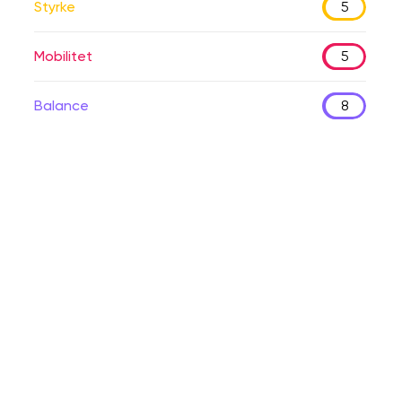
Styrke
5
Mobilitet
5
Balance
8