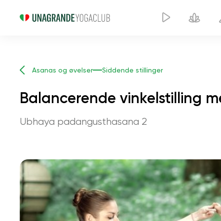
Asanas og øvelser
Siddende stillinger
Balancerende vinkelstilling 
Ubhaya padangusthasana 2
Balanc