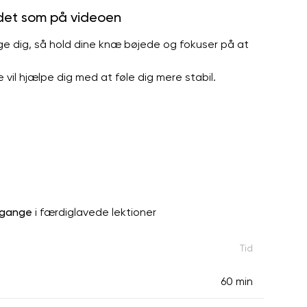
 det som på videoen
ge dig, så hold dine knæ bøjede og fokuser på at
e vil hjælpe dig med at føle dig mere stabil.
 gange
i færdiglavede lektioner
Tid
60 min