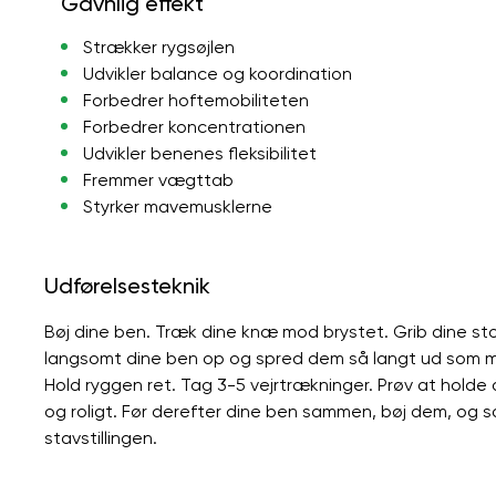
Gavnlig effekt
Strækker rygsøjlen
Udvikler balance og koordination
Forbedrer hoftemobiliteten
Forbedrer koncentrationen
Udvikler benenes fleksibilitet
Fremmer vægttab
Styrker mavemusklerne
Udførelsesteknik
Bøj dine ben. Træk dine knæ mod brystet. Grib dine s
langsomt dine ben op og spred dem så langt ud som mu
Hold ryggen ret. Tag 3-5 vejrtrækninger. Prøv at hold
og roligt. Før derefter dine ben sammen, bøj ​​dem, og 
stavstillingen.