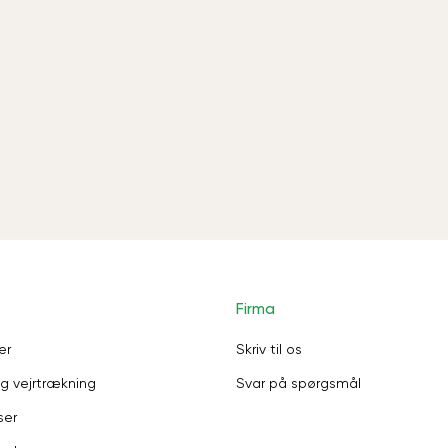
Firma
er
Skriv til os
g vejrtrækning
Svar på spørgsmål
ser