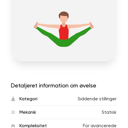
Detaljeret information om øvelse
Kategori
Siddende stillinger
Mekanik
Statisk
Kompleksitet
For avancerede