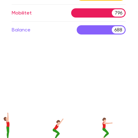
Mobilitet
796
Balance
688