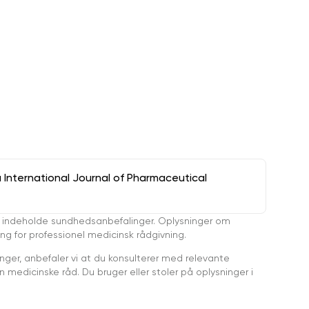
a International Journal of Pharmaceutical
 indeholde sundhedsanbefalinger. Oplysninger om
ing for professionel medicinsk rådgivning.
ger, anbefaler vi at du konsulterer med relevante
medicinske råd. Du bruger eller stoler på oplysninger i