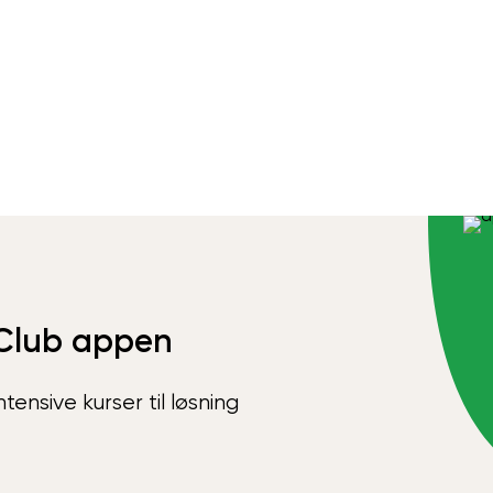
Club appen
ensive kurser til løsning