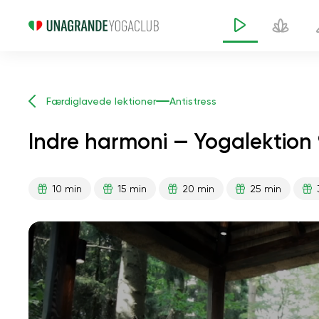
Færdiglavede lektioner
Antistress
Indre harmoni — Yogalektion 
10 min
15 min
20 min
25 min