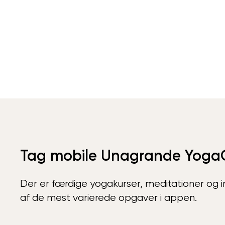
Tag mobile Unagrande Yoga
Der er færdige yogakurser, meditationer og int
af de mest varierede opgaver i appen.