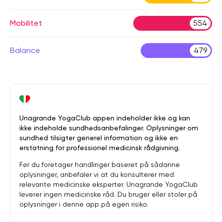
Mobilitet
554
Balance
479
Unagrande YogaClub appen indeholder ikke og kan
ikke indeholde sundhedsanbefalinger. Oplysninger om
sundhed tilsigter generel information og ikke en
erstatning for professionel medicinsk rådgivning.
Før du foretager handlinger baseret på sådanne
oplysninger, anbefaler vi at du konsulterer med
relevante medicinske eksperter. Unagrande YogaClub
leverer ingen medicinske råd. Du bruger eller stoler på
oplysninger i denne app på egen risiko.