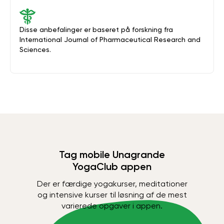
Disse anbefalinger er baseret på forskning fra
International Journal of Pharmaceutical Research and
Sciences.
Tag mobile Unagrande
YogaClub appen
Der er færdige yogakurser, meditationer
og intensive kurser til løsning af de mest
varierede opgaver i appen.