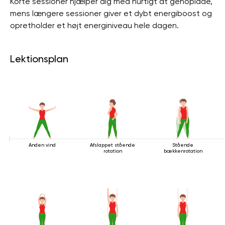
Korte sessioner hjælper dig med hurtigt at genoplade,
mens længere sessioner giver et dybt energiboost og
opretholder et højt energiniveau hele dagen.
Lektionsplan
Anden vind
Afslappet stående
Stående
rotation
bækkenrotation