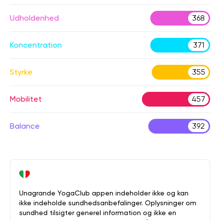
Udholdenhed
368
Koncentration
371
Styrke
355
Mobilitet
457
Balance
392
Unagrande YogaClub appen indeholder ikke og kan
ikke indeholde sundhedsanbefalinger. Oplysninger om
sundhed tilsigter generel information og ikke en