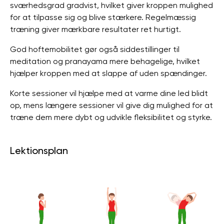
sværhedsgrad gradvist, hvilket giver kroppen mulighed
for at tilpasse sig og blive stærkere. Regelmæssig
træning giver mærkbare resultater ret hurtigt.
God hoftemobilitet gør også siddestillinger til
meditation og pranayama mere behagelige, hvilket
hjælper kroppen med at slappe af uden spændinger.
Korte sessioner vil hjælpe med at varme dine led blidt
op, mens længere sessioner vil give dig mulighed for at
træne dem mere dybt og udvikle fleksibilitet og styrke.
Lektionsplan