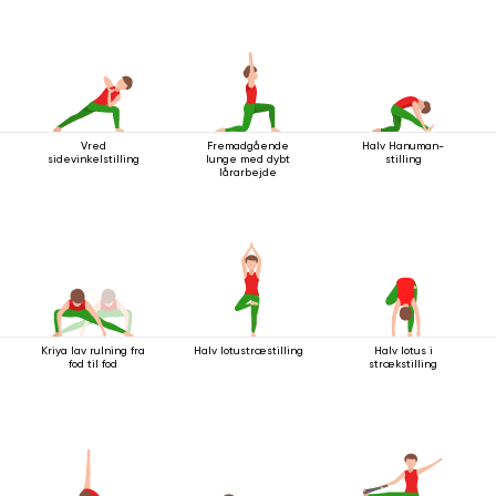
Vred
Fremadgående
Halv Hanuman-
sidevinkelstilling
lunge med dybt
stilling
lårarbejde
Kriya lav rulning fra
Halv lotustræstilling
Halv lotus i
fod til fod
strækstilling