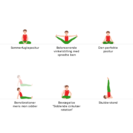
Sommerfuglepositur
Balancerende
Den perfekte
vinkelstilling med
positur
spredte ben
Benvibrationer
Bevægelse
Skulderstand
mens man sidder
"Siddende cirkulær
rotation"