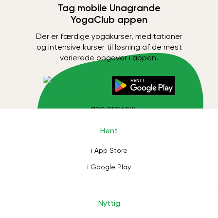
Tag mobile Unagrande
YogaClub appen
Der er færdige yogakurser, meditationer
og intensive kurser til løsning af de mest
varierede opgaver i appen.
Hent
i App Store
i Google Play
Nyttig