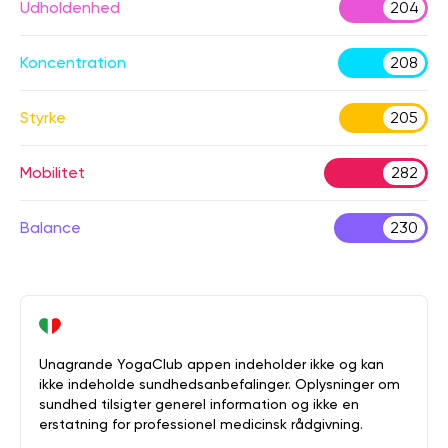
Udholdenhed
204
Koncentration
208
Styrke
205
Mobilitet
282
Balance
230
Unagrande YogaClub appen indeholder ikke og kan
ikke indeholde sundhedsanbefalinger. Oplysninger om
sundhed tilsigter generel information og ikke en
erstatning for professionel medicinsk rådgivning.