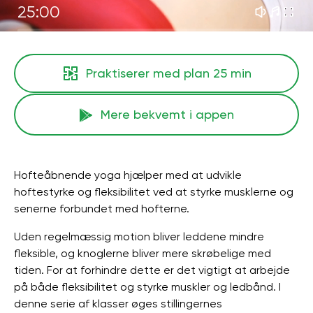
25:00
Praktiserer med plan
25 min
Mere bekvemt i appen
Hofteåbnende yoga hjælper med at udvikle
hoftestyrke og fleksibilitet ved at styrke musklerne og
senerne forbundet med hofterne.
Uden regelmæssig motion bliver leddene mindre
fleksible, og knoglerne bliver mere skrøbelige med
tiden. For at forhindre dette er det vigtigt at arbejde
på både fleksibilitet og styrke muskler og ledbånd. I
denne serie af klasser øges stillingernes