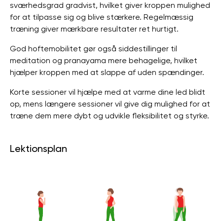
sværhedsgrad gradvist, hvilket giver kroppen mulighed
for at tilpasse sig og blive stærkere. Regelmæssig
træning giver mærkbare resultater ret hurtigt.
God hoftemobilitet gør også siddestillinger til
meditation og pranayama mere behagelige, hvilket
hjælper kroppen med at slappe af uden spændinger.
Korte sessioner vil hjælpe med at varme dine led blidt
op, mens længere sessioner vil give dig mulighed for at
træne dem mere dybt og udvikle fleksibilitet og styrke.
Lektionsplan