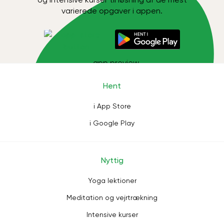
varierede opgaver i appen.
Hent
i App Store
i Google Play
Nyttig
Yoga lektioner
Meditation og vejrtrækning
Intensive kurser