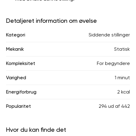
Detaljeret information om øvelse
Kategori
Siddende stillinger
Mekanik
Statisk
Kompleksitet
For begyndere
Varighed
1 minut
Energiforbrug
2 kcal
Popularitet
294
ud af
442
Hvor du kan finde det