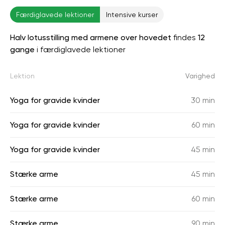
Færdiglavede lektioner
Intensive kurser
Halv lotusstilling med armene over hovedet
findes
12
gange
i færdiglavede lektioner
Lektion
Varighed
Yoga for gravide kvinder
30 min
Yoga for gravide kvinder
60 min
Yoga for gravide kvinder
45 min
Stærke arme
45 min
Stærke arme
60 min
Stærke arme
90 min