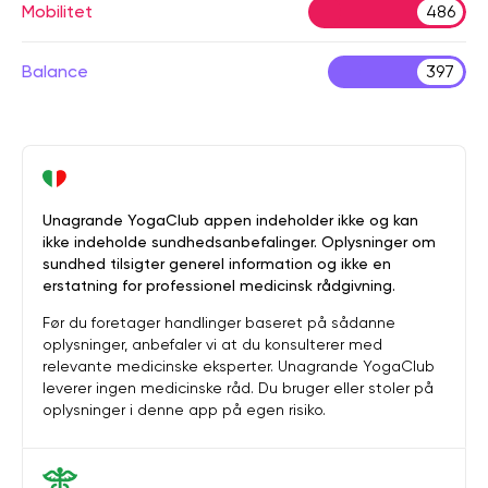
Mobilitet
486
Balance
397
Unagrande YogaClub appen indeholder ikke og kan
ikke indeholde sundhedsanbefalinger. Oplysninger om
sundhed tilsigter generel information og ikke en
erstatning for professionel medicinsk rådgivning.
Før du foretager handlinger baseret på sådanne
oplysninger, anbefaler vi at du konsulterer med
relevante medicinske eksperter. Unagrande YogaClub
leverer ingen medicinske råd. Du bruger eller stoler på
oplysninger i denne app på egen risiko.