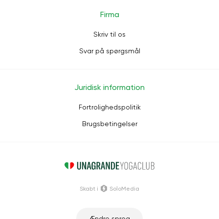
Firma
Skriv til os
Svar på spørgsmål
Juridisk information
Fortrolighedspolitik
Brugsbetingelser
Skabt i
SoloMedia
Ændre sprog