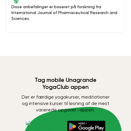
Disse anbefalinger er baseret på forskning fra
International Journal of Pharmaceutical Research and
Sciences.
Tag mobile Unagrande
YogaClub appen
Der er færdige yogakurser, meditationer
og intensive kurser til løsning af de mest
varierede opgaver i appen.