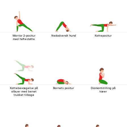
Warrior 2-positur
Nedadvendt hund
Kattepositur
med hoftestøtte
Kattebevægelse på
Barnets positur
Diamantstilling på
albuer med benet
tæer
trukket tilbage