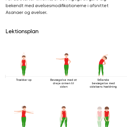
bekendt med øvelsesmodifikationerne i afsnittet
Asanaer og øvelser.
Lektionsplan
Trækker op
Bevægelse med at
Stående
dreje armen til
bevægelse med
siden
sidelæns hældning