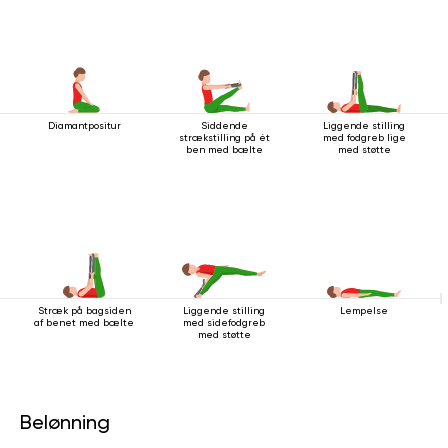
Diamantpositur
Siddende
Liggende stilling
strækstilling på ét
med fodgreb lige
ben med bælte
med støtte
Stræk på bagsiden
Liggende stilling
Lempelse
af ​​benet med bælte
med sidefodgreb
med støtte
Belønning