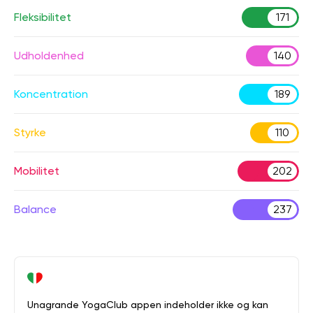
Fleksibilitet
171
Udholdenhed
140
Koncentration
189
Styrke
110
Mobilitet
202
Balance
237
Unagrande YogaClub appen indeholder ikke og kan