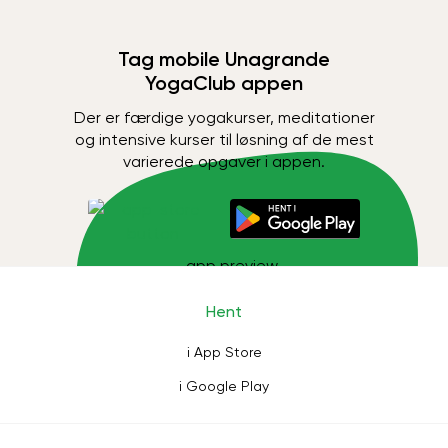
Tag mobile Unagrande
YogaClub appen
Der er færdige yogakurser, meditationer
og intensive kurser til løsning af de mest
varierede opgaver i appen.
Hent
i App Store
i Google Play