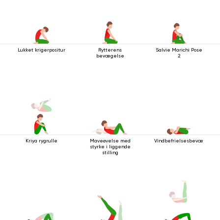
Lukket krigerpositur
Rytterens
Salvie Marichi Pose
bevægelse
2
Kriya rygrulle
Maveøvelse med
Vindbefrielsesbevægelsen
styrke i liggende
stilling