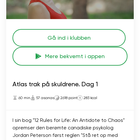
Gå ind i klubben
Mere bekvemt i appen
Atlas trak på skuldrene. Dag 1
60 min
57 asanas
2618 point
283 kcal
I sin bog "12 Rules for Life: An Antidote to Chaos"
opremser den berømte canadiske psykolog
Jordan Peterson først reglen "Stå ret op med