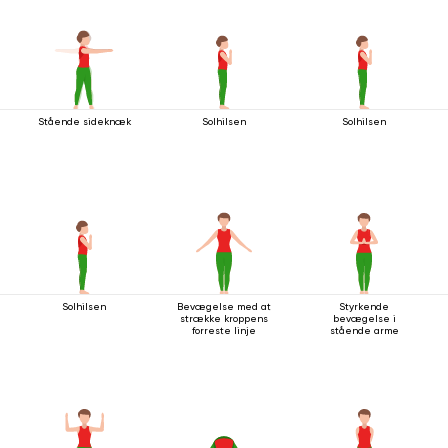
Stående sideknæk
Solhilsen
Solhilsen
Solhilsen
Bevægelse med at
Styrkende
strække kroppens
bevægelse i
forreste linje
stående arme