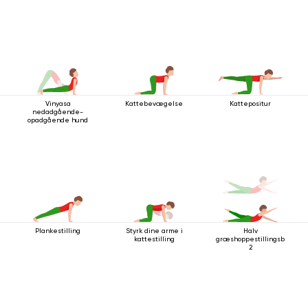
Vinyasa
Kattebevægelse
Kattepositur
nedadgående-
opadgående hund
Plankestilling
Styrk dine arme i
Halv
kattestilling
græshoppestillingsbevæg
2