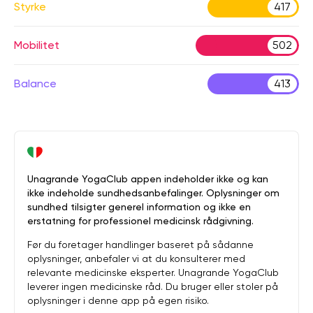
Styrke
417
Mobilitet
502
Balance
413
Unagrande YogaClub appen indeholder ikke og kan
ikke indeholde sundhedsanbefalinger. Oplysninger om
sundhed tilsigter generel information og ikke en
erstatning for professionel medicinsk rådgivning.
Før du foretager handlinger baseret på sådanne
oplysninger, anbefaler vi at du konsulterer med
relevante medicinske eksperter. Unagrande YogaClub
leverer ingen medicinske råd. Du bruger eller stoler på
oplysninger i denne app på egen risiko.