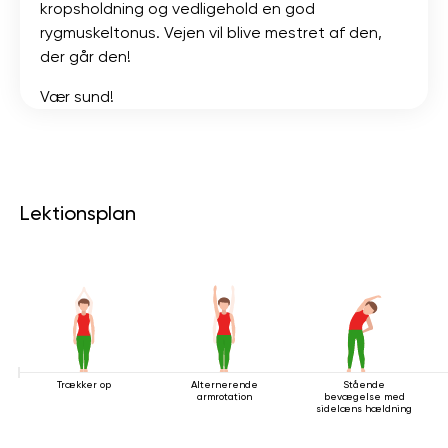
kropsholdning og vedligehold en god
rygmuskeltonus. Vejen vil blive mestret af den,
der går den!
Vær sund!
Lektionsplan
Trækker op
Alternerende
Stående
armrotation
bevægelse med
sidelæns hældning