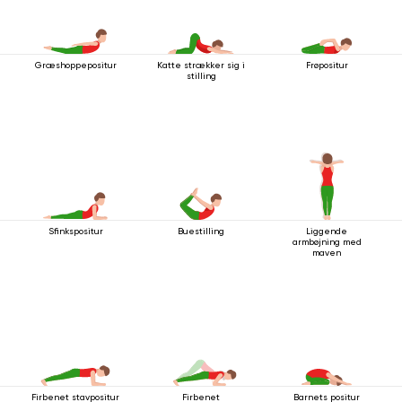
Græshoppepositur
Katte strækker sig i
Frøpositur
stilling
Sfinkspositur
Buestilling
Liggende
armbøjning med
maven
Firbenet stavpositur
Firbenet
Barnets positur