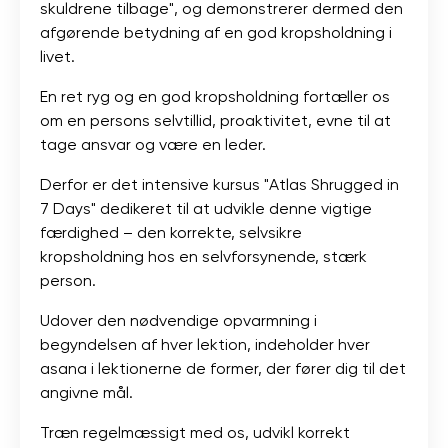
skuldrene tilbage", og demonstrerer dermed den
afgørende betydning af en god kropsholdning i
livet.
En ret ryg og en god kropsholdning fortæller os
om en persons selvtillid, proaktivitet, evne til at
tage ansvar og være en leder.
Derfor er det intensive kursus "Atlas Shrugged in
7 Days" dedikeret til at udvikle denne vigtige
færdighed – den korrekte, selvsikre
kropsholdning hos en selvforsynende, stærk
person.
Udover den nødvendige opvarmning i
begyndelsen af ​​hver lektion, indeholder hver
asana i lektionerne de former, der fører dig til det
angivne mål.
Træn regelmæssigt med os, udvikl korrekt