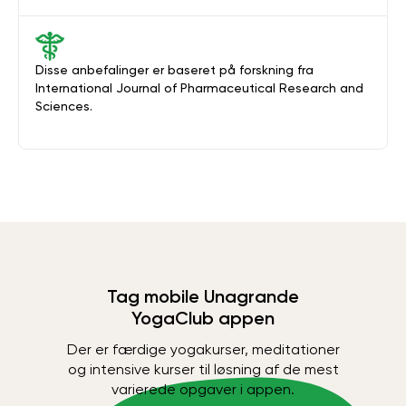
Disse anbefalinger er baseret på forskning fra
International Journal of Pharmaceutical Research and
Sciences.
Tag mobile Unagrande
YogaClub appen
Der er færdige yogakurser, meditationer
og intensive kurser til løsning af de mest
varierede opgaver i appen.