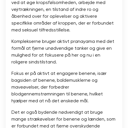
ved at øge kropsfølsomheden, arbejde med
vejrtrækningen, en tilstand af indre ro og
åbenhed over for oplevelser og aktivere
specifikke områder af kroppen, der er forbundet
med seksuel tilfredsstillelse.
Komplekserne bruger aktivt pranayama med det
formål at fjerne unødvendige tanker og give en
mulighed for at fokusere på her og nu i en
roligere sindstilstand.
Fokus er på aktivt at engagere benene, især
bagsiden af ​​benene, baldemusklerne og
maveøvelser, der forbedrer
blodgennemstrømningen til benene, hvilket
hjælper med at nå det ønskede mål.
Det er også bydende nødvendigt at bruge
mange strækøvelser for benene og lænden, som
er forbundet med at fjerne overskydende