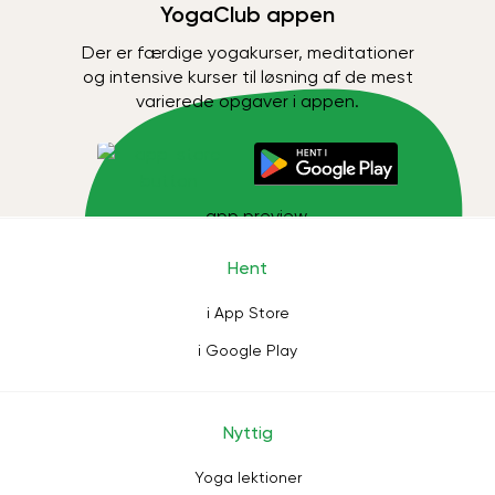
YogaClub appen
Der er færdige yogakurser, meditationer
og intensive kurser til løsning af de mest
varierede opgaver i appen.
Hent
i App Store
i Google Play
Nyttig
Yoga lektioner