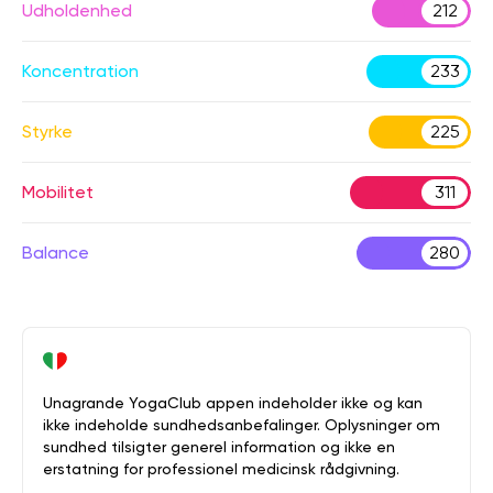
Udholdenhed
212
Koncentration
233
Styrke
225
Mobilitet
311
Balance
280
Unagrande YogaClub appen indeholder ikke og kan
ikke indeholde sundhedsanbefalinger. Oplysninger om
sundhed tilsigter generel information og ikke en
erstatning for professionel medicinsk rådgivning.