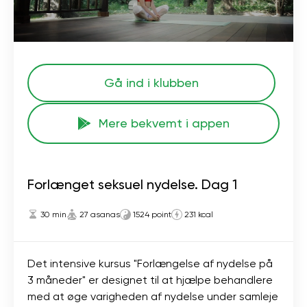
Gå ind i klubben
Mere bekvemt i appen
Forlænget seksuel nydelse. Dag 1
30 min
27 asanas
1524 point
231 kcal
Det intensive kursus "Forlængelse af nydelse på
3 måneder" er designet til at hjælpe behandlere
med at øge varigheden af ​​nydelse under samleje