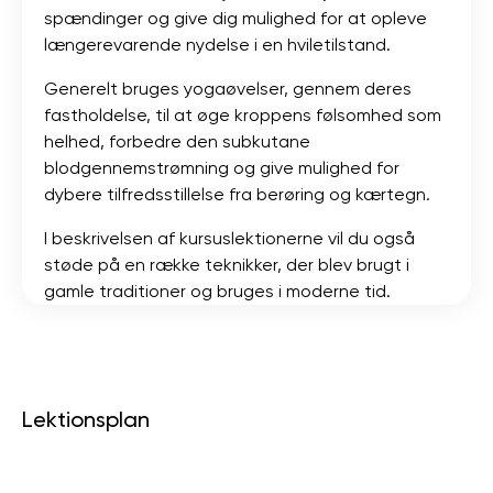
spændinger og give dig mulighed for at opleve
længerevarende nydelse i en hviletilstand.
Generelt bruges yogaøvelser, gennem deres
fastholdelse, til at øge kroppens følsomhed som
helhed, forbedre den subkutane
blodgennemstrømning og give mulighed for
dybere tilfredsstillelse fra berøring og kærtegn.
I beskrivelsen af ​​kursuslektionerne vil du også
støde på en række teknikker, der blev brugt i
gamle traditioner og bruges i moderne tid.
Lektionsplan