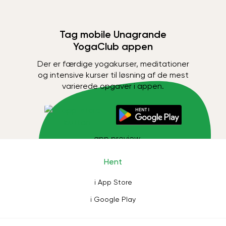
Tag mobile Unagrande
YogaClub appen
Der er færdige yogakurser, meditationer
og intensive kurser til løsning af de mest
varierede opgaver i appen.
Hent
i App Store
i Google Play