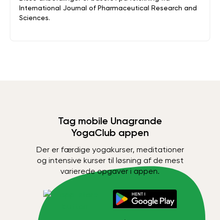
International Journal of Pharmaceutical Research and
Sciences.
Tag mobile Unagrande
YogaClub appen
Der er færdige yogakurser, meditationer
og intensive kurser til løsning af de mest
varierede opgaver i appen.