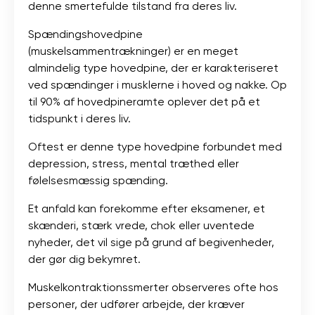
denne smertefulde tilstand fra deres liv.
Spændingshovedpine
(muskelsammentrækninger) er en meget
almindelig type hovedpine, der er karakteriseret
ved spændinger i musklerne i hoved og nakke. Op
til 90% af hovedpineramte oplever det på et
tidspunkt i deres liv.
Oftest er denne type hovedpine forbundet med
depression, stress, mental træthed eller
følelsesmæssig spænding.
Et anfald kan forekomme efter eksamener, et
skænderi, stærk vrede, chok eller uventede
nyheder, det vil sige på grund af begivenheder,
der gør dig bekymret.
Muskelkontraktionssmerter observeres ofte hos
personer, der udfører arbejde, der kræver