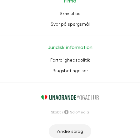
Firma
Skriv til os
Svar på spørgsmål
Juridisk information
Fortrolighedspolitik
Brugsbetingelser
Skabt i
SoloMedia
Ændre sprog