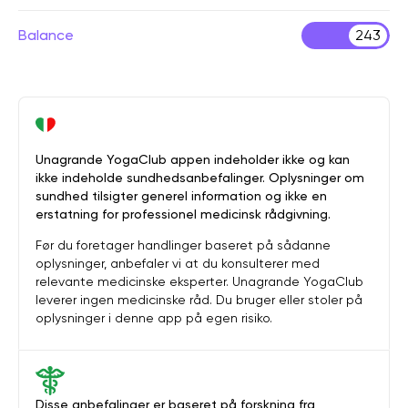
Balance
243
Unagrande YogaClub appen indeholder ikke og kan
ikke indeholde sundhedsanbefalinger. Oplysninger om
sundhed tilsigter generel information og ikke en
erstatning for professionel medicinsk rådgivning.
Før du foretager handlinger baseret på sådanne
oplysninger, anbefaler vi at du konsulterer med
relevante medicinske eksperter. Unagrande YogaClub
leverer ingen medicinske råd. Du bruger eller stoler på
oplysninger i denne app på egen risiko.
Disse anbefalinger er baseret på forskning fra