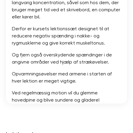
langvarig koncentration, såvel som hos dem, der
bruger meget tid ved et skrivebord, en computer
eller kører bil.
Derfor er kursets lektionssæt designet til at
reducere negativ spænding i nakke- og
rygmusklerne og give korrekt muskeltonus.
Og fjern også overskydende spændinger i de
angivne områder ved hjælp af strækøvelser.
Opvarmningsøvelser med armene i starten af ​​
hver lektion er meget vigtige.
Ved regelmæssig motion vil du glemme
hovedpine og blive sundere og gladere!