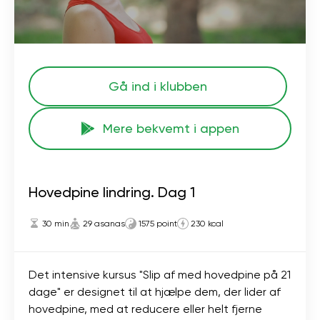
Gå ind i klubben
Mere bekvemt i appen
Hovedpine lindring. Dag 1
30 min
29 asanas
1575 point
230 kcal
Det intensive kursus "Slip af med hovedpine på 21
dage" er designet til at hjælpe dem, der lider af
hovedpine, med at reducere eller helt fjerne