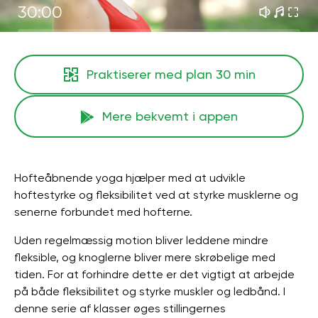
30:00
Praktiserer med plan
30 min
Mere bekvemt i appen
Hofteåbnende yoga hjælper med at udvikle
hoftestyrke og fleksibilitet ved at styrke musklerne og
senerne forbundet med hofterne.
Uden regelmæssig motion bliver leddene mindre
fleksible, og knoglerne bliver mere skrøbelige med
tiden. For at forhindre dette er det vigtigt at arbejde
på både fleksibilitet og styrke muskler og ledbånd. I
denne serie af klasser øges stillingernes