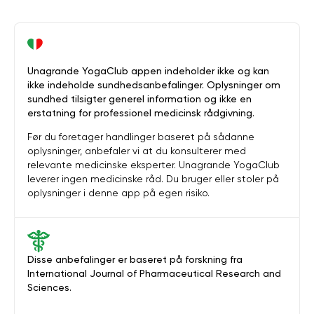
Unagrande YogaClub appen indeholder ikke og kan
ikke indeholde sundhedsanbefalinger. Oplysninger om
sundhed tilsigter generel information og ikke en
erstatning for professionel medicinsk rådgivning.
Før du foretager handlinger baseret på sådanne
oplysninger, anbefaler vi at du konsulterer med
relevante medicinske eksperter. Unagrande YogaClub
leverer ingen medicinske råd. Du bruger eller stoler på
oplysninger i denne app på egen risiko.
Disse anbefalinger er baseret på forskning fra
International Journal of Pharmaceutical Research and
Sciences.