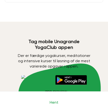
Tag mobile Unagrande
YogaClub appen
Der er færdige yogakurser, meditationer
og intensive kurser til løsning af de mest
varierede opgaver i appen.
Hent