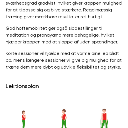
sværhedsgrad gradvist, hvilket giver kroppen mulighed
for at tilpasse sig og blive stærkere. Regelmæssig
træning giver mærkbare resultater ret hurtigt.
God hoftemobilitet gør også siddestillinger til
meditation og pranayama mere behagelige, hvilket
hjælper kroppen med at slappe af uden spændinger.
Korte sessioner vil hjælpe med at varme dine led blidt
op, mens længere sessioner vil give dig mulighed for at
træne dem mere dybt og udvikle fleksibilitet og styrke.
Lektionsplan