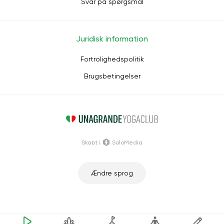
Svar på spørgsmål
Juridisk information
Fortrolighedspolitik
Brugsbetingelser
Skabt i
SoloMedia
Ændre sprog