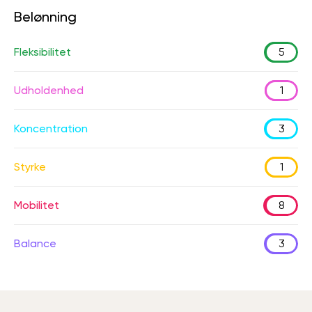
Belønning
Fleksibilitet
5
Udholdenhed
1
Koncentration
3
Styrke
1
Mobilitet
8
Balance
3