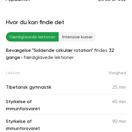
Hvor du kan finde det
Færdiglavede lektioner
Intensive kurser
Bevægelse "Siddende cirkulær rotation"
findes
32
gange
i færdiglavede lektioner
Lektion
Varighed
Tibetansk gymnastik
25 min
Styrkelse af
60 min
immunforsvaret
Styrkelse af
90 min
immunforsvaret