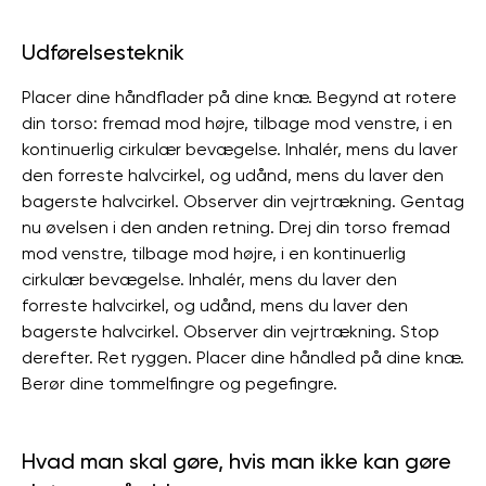
Udførelsesteknik
Placer dine håndflader på dine knæ. Begynd at rotere
din torso: fremad mod højre, tilbage mod venstre, i en
kontinuerlig cirkulær bevægelse. Inhalér, mens du laver
den forreste halvcirkel, og udånd, mens du laver den
bagerste halvcirkel. Observer din vejrtrækning. Gentag
nu øvelsen i den anden retning. Drej din torso fremad
mod venstre, tilbage mod højre, i en kontinuerlig
cirkulær bevægelse. Inhalér, mens du laver den
forreste halvcirkel, og udånd, mens du laver den
bagerste halvcirkel. Observer din vejrtrækning. Stop
derefter. Ret ryggen. Placer dine håndled på dine knæ.
Berør dine tommelfingre og pegefingre.
Hvad man skal gøre, hvis man ikke kan gøre